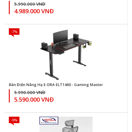
5.990.000 VNĐ
4.989.000 VNĐ
-7%
Bàn Điện Nâng Hạ E-DRA ELT1460 - Gaming Master
5.990.000 VNĐ
5.590.000 VNĐ
-9%