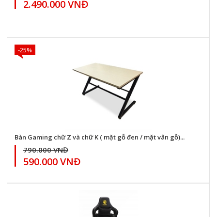
2.490.000 VNĐ
-25%
Bàn Gaming chữ Z và chữ K ( mặt gỗ đen / mặt vân gỗ)...
790.000 VNĐ
590.000 VNĐ