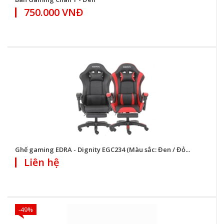
750.000 VNĐ
Ghế gaming EDRA - Dignity EGC234 (Màu sắc: Đen / Đỏ...
Liên hệ
-49%