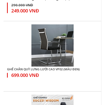
290.000 VNĐ
249.000 VNĐ
GHẾ CHÂN QUỲ LƯNG LƯỚI CAO VP02 (MÀU ĐEN)
699.000 VNĐ