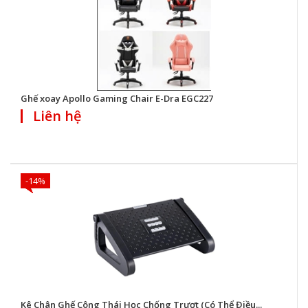
Ghế xoay Apollo Gaming Chair E-Dra EGC227
Liên hệ
-14%
Kê Chân Ghế Công Thái Học Chống Trượt (Có Thể Điều...