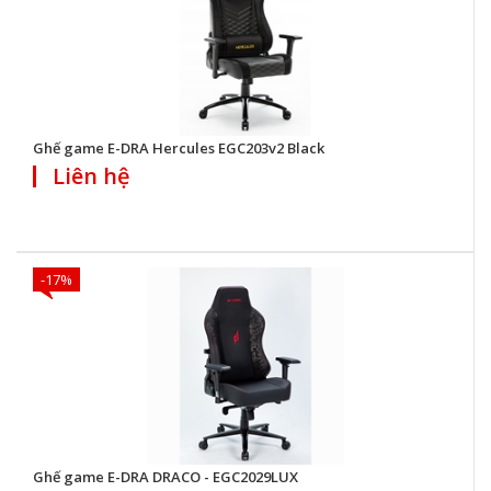
Ghế game E-DRA Hercules EGC203v2 Black
Liên hệ
-17%
Ghế game E-DRA DRACO - EGC2029LUX