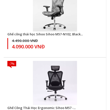
Ghế công thái học Sihoo Sihoo M57-N102, Black...
4.490.000 VNĐ
4.090.000 VNĐ
-7%
Ghế Công Thái Học Ergonomic Sihoo M57 -...