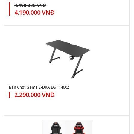
4.490.000 VNĐ
4.190.000 VNĐ
Bàn Chơi Game E-DRA EGT1460Z
2.290.000 VNĐ