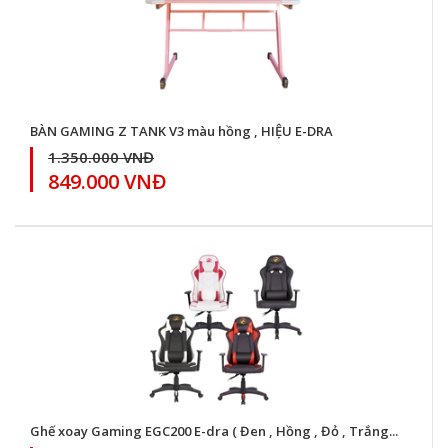
BÀN GAMING Z TANK V3 màu hồng , HIỆU E-DRA
1.350.000 VNĐ
849.000 VNĐ
Ghế xoay Gaming EGC200 E-dra ( Đen , Hồng , Đỏ , Trắng...