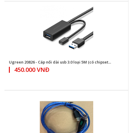
Ugreen 20826 - Cáp nối dài usb 3.0 loại 5M (có chipset...
450.000 VNĐ