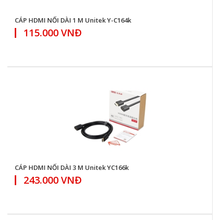
CÁP HDMI NỐI DÀI 1 M Unitek Y-C164k
115.000 VNĐ
CÁP HDMI NỐI DÀI 3 M Unitek YC166k
243.000 VNĐ