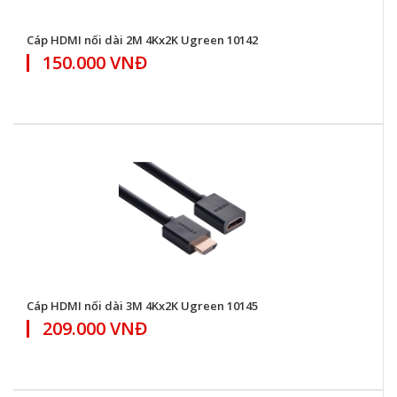
Cáp HDMI nối dài 2M 4Kx2K Ugreen 10142
150.000 VNĐ
Cáp HDMI nối dài 3M 4Kx2K Ugreen 10145
209.000 VNĐ