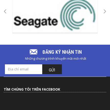
ĐĂNG KÝ NHẬN TIN
Những chương trình khuyến mãi mới nhất
GỬI
TÌM CHÚNG TÔI TRÊN FACEBOOK