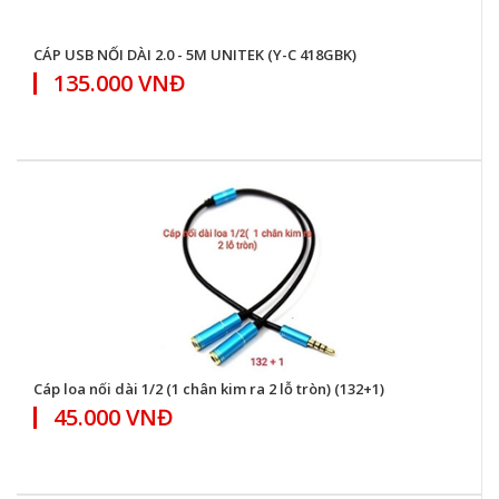
CÁP USB NỐI DÀI 2.0 - 5M UNITEK (Y-C 418GBK)
135.000 VNĐ
Cáp loa nối dài 1/2 (1 chân kim ra 2 lỗ tròn) (132+1)
45.000 VNĐ