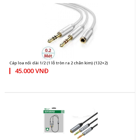
Cáp loa nối dài 1/2 (1 lỗ tròn ra 2 chân kim) (132+2)
45.000 VNĐ