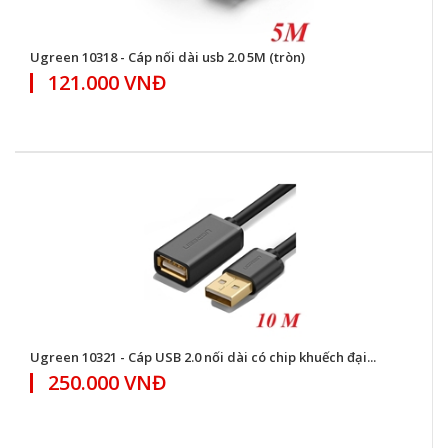
Ugreen 10318 - Cáp nối dài usb 2.0 5M (tròn)
121.000 VNĐ
Ugreen 10321 - Cáp USB 2.0 nối dài có chip khuếch đại...
250.000 VNĐ