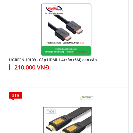
UGREEN 10109 - Cáp HDMI 1.4 tròn (5M) cao cấp
210.000 VNĐ
-31%