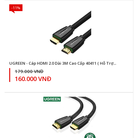
-11%
UGREEN - Cáp HDMI 2.0 Dài 3M Cao Cấp 40411 ( Hỗ Trợ...
179.000 VNĐ
160.000 VNĐ