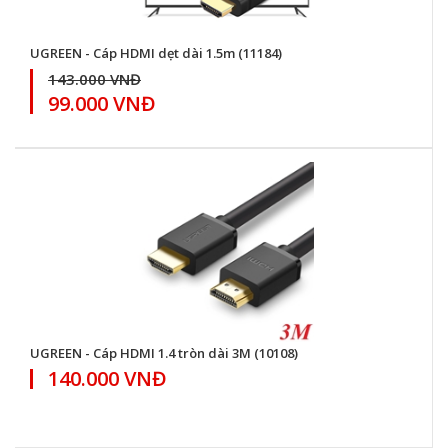
UGREEN - Cáp HDMI dẹt dài 1.5m (11184)
143.000 VNĐ
99.000 VNĐ
UGREEN - Cáp HDMI 1.4 tròn dài 3M (10108)
140.000 VNĐ