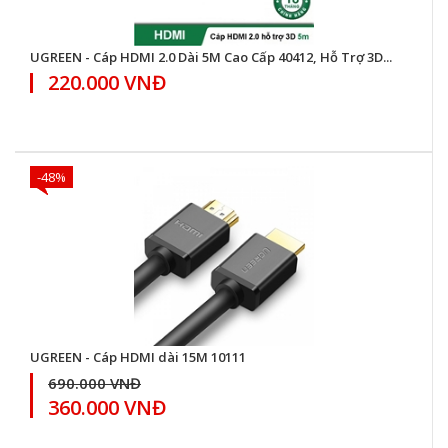
UGREEN - Cáp HDMI 2.0 Dài 5M Cao Cấp 40412, Hỗ Trợ 3D...
220.000 VNĐ
-48%
UGREEN - Cáp HDMI dài 15M 10111
690.000 VNĐ
360.000 VNĐ