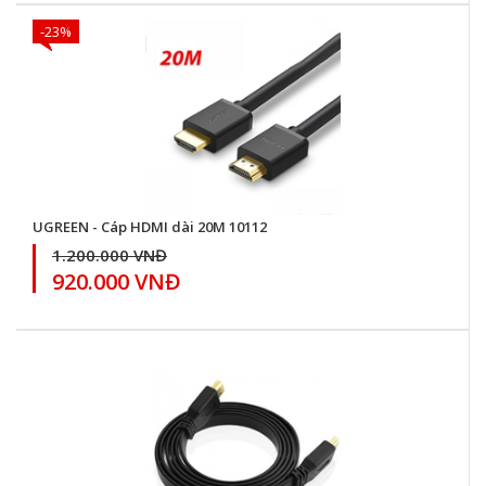
-23%
UGREEN - Cáp HDMI dài 20M 10112
1.200.000 VNĐ
920.000 VNĐ