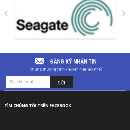
ĐĂNG KÝ NHẬN TIN
Những chương trình khuyến mãi mới nhất
GỬI
TÌM CHÚNG TÔI TRÊN FACEBOOK