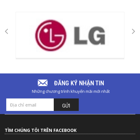
ĐĂNG KÝ NHẬN TIN
Những chương trình khuyến mãi mới nhất
GỬI
TÌM CHÚNG TÔI TRÊN FACEBOOK