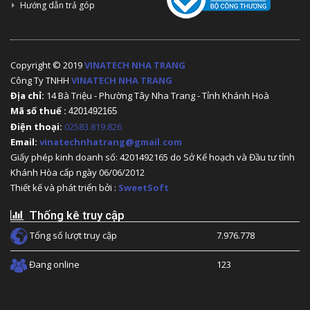
Hướng dẫn trả góp
Copyright © 2019
VINATECH NHA TRANG
Công Ty TNHH
VINATECH NHA TRANG
Địa chỉ:
14 Bà Triệu - Phường Tây Nha Trang - Tỉnh Khánh Hoà
Mã số thuế :
4201492165
Điện thoại:
02583.819.826
Email:
vinatechnhatrang@gmail.com
Giấy phép kinh doanh số: 4201492165 do Sở Kế hoạch và Đầu tư tỉnh
Khánh Hòa cấp ngày 06/06/2012
Thiết kế và phát triển bởi :
SweetSoft
Thống kê truy cập
Tổng số lượt truy cập
7.976.778
Đang online
123