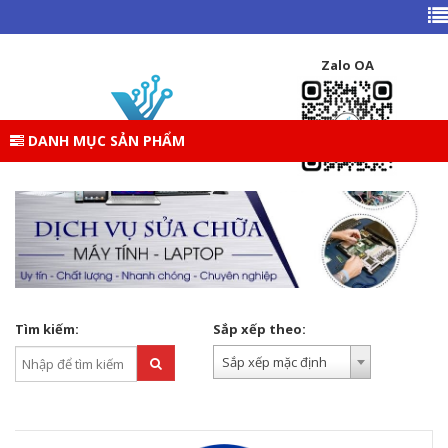
TRANG CHỦ
DANH MỤC SẢN PHẨM
DỊCH VỤ
Zalo OA
DỊCH VỤ
DANH MỤC SẢN PHẨM
Tìm kiếm:
Sắp xếp theo:
Sắp xếp mặc định