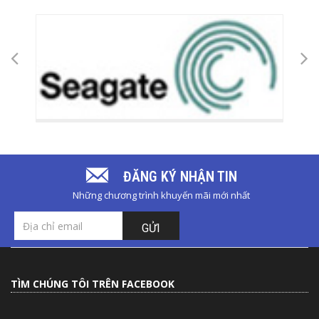
ĐĂNG KÝ NHẬN TIN
Những chương trình khuyến mãi mới nhất
GỬI
TÌM CHÚNG TÔI TRÊN FACEBOOK