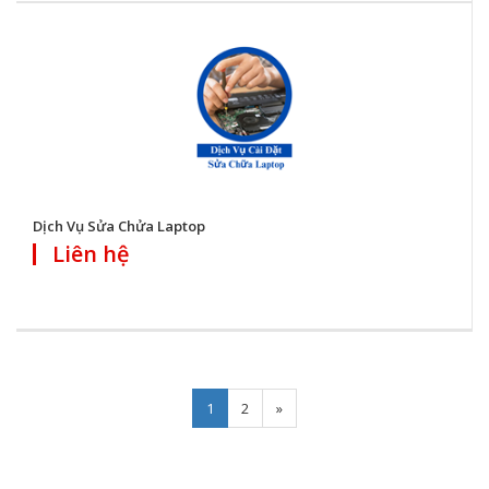
Dịch Vụ Sửa Chửa Laptop
Liên hệ
Next
1
2
»