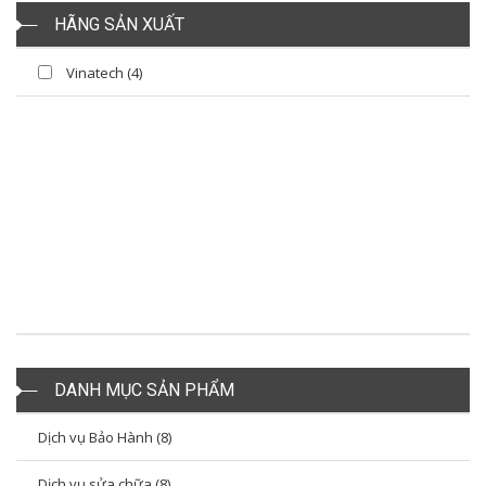
HÃNG SẢN XUẤT
Vinatech (4)
DANH MỤC SẢN PHẨM
Dịch vụ Bảo Hành (8)
Dịch vụ sửa chữa (8)