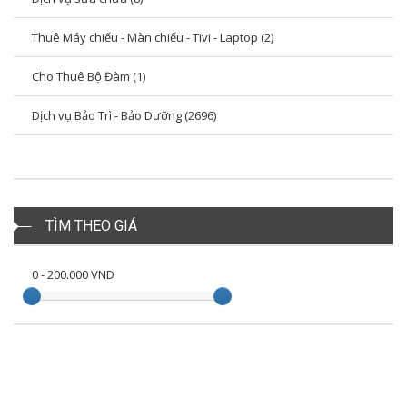
Thuê Máy chiếu - Màn chiếu - Tivi - Laptop (2)
Cho Thuê Bộ Đàm (1)
Dịch vụ Bảo Trì - Bảo Dưỡng (2696)
TÌM THEO GIÁ
0
-
200.000
VND