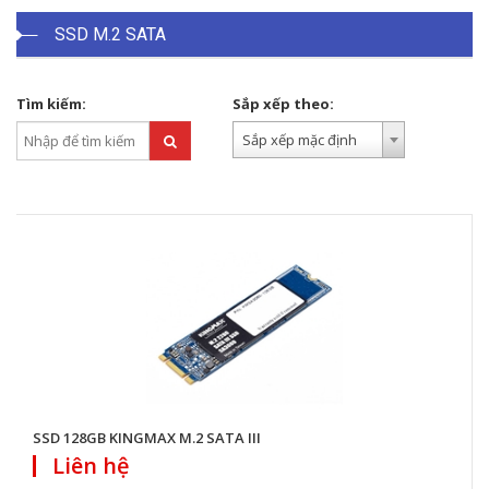
SSD M.2 SATA
Tìm kiếm:
Sắp xếp theo:
Sắp xếp mặc định
SSD 128GB KINGMAX M.2 SATA III
Liên hệ