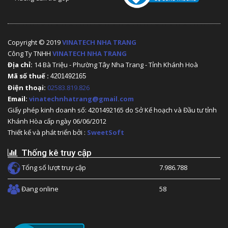
Copyright © 2019
VINATECH NHA TRANG
Công Ty TNHH
VINATECH NHA TRANG
Địa chỉ:
14 Bà Triệu - Phường Tây Nha Trang - Tỉnh Khánh Hoà
Mã số thuế :
4201492165
Điện thoại:
02583.819.826
Email:
vinatechnhatrang@gmail.com
Giấy phép kinh doanh số: 4201492165 do Sở Kế hoạch và Đầu tư tỉnh
Khánh Hòa cấp ngày 06/06/2012
Thiết kế và phát triển bởi :
SweetSoft
Thống kê truy cập
Tổng số lượt truy cập
7.986.788
Đang online
58