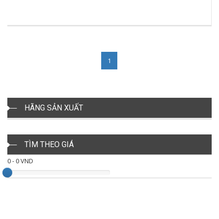
1
HÃNG SẢN XUẤT
TÌM THEO GIÁ
0
-
0
VND