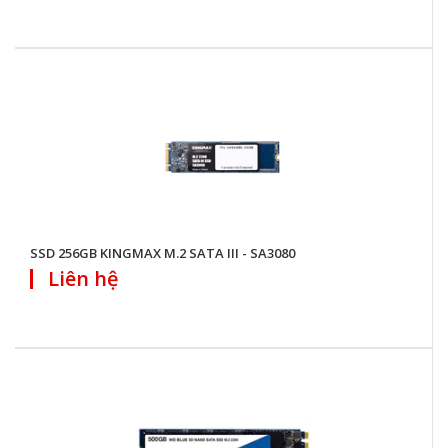
SSD 256GB KINGMAX M.2 SATA III - SA3080
Liên hệ