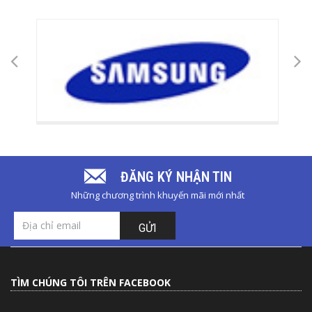
ĐĂNG KÝ NHẬN TIN
Những chương trình khuyến mãi mới nhất
GỬI
TÌM CHÚNG TÔI TRÊN FACEBOOK