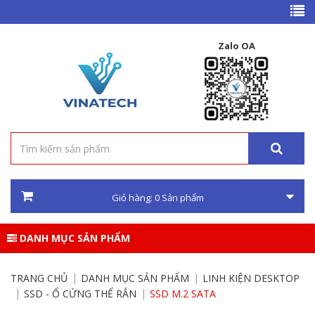
Zalo OA
Giỏ hàng:
0
Sản phẩm
DANH MỤC SẢN PHẨM
TRANG CHỦ
DANH MỤC SẢN PHẨM
LINH KIỆN DESKTOP
SSD - Ổ CỨNG THỂ RẮN
SSD M.2 SATA