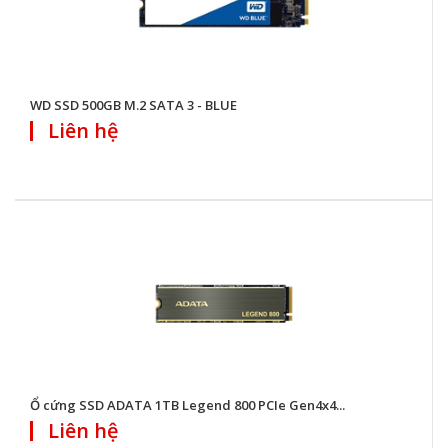
WD SSD 500GB M.2 SATA 3 - BLUE
Liên hệ
Ổ cứng SSD ADATA 1TB Legend 800 PCIe Gen4x4...
Liên hệ