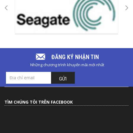
ĐĂNG KÝ NHẬN TIN
Những chương trình khuyến mãi mới nhất
GỬI
TÌM CHÚNG TÔI TRÊN FACEBOOK