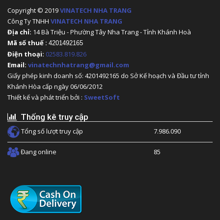
Copyright © 2019
VINATECH NHA TRANG
Công Ty TNHH
VINATECH NHA TRANG
Địa chỉ:
14 Bà Triệu - Phường Tây Nha Trang - Tỉnh Khánh Hoà
Mã số thuế :
4201492165
Điện thoại:
02583.819.826
Email:
vinatechnhatrang@gmail.com
Giấy phép kinh doanh số: 4201492165 do Sở Kế hoạch và Đầu tư tỉnh
Khánh Hòa cấp ngày 06/06/2012
Thiết kế và phát triển bởi :
SweetSoft
Thống kê truy cập
Tổng số lượt truy cập
7.986.090
Đang online
85