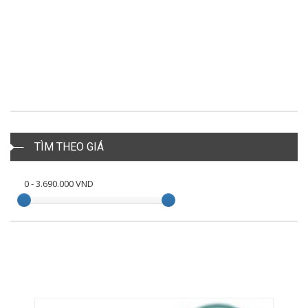
TÌM THEO GIÁ
0
-
3.690.000
VND