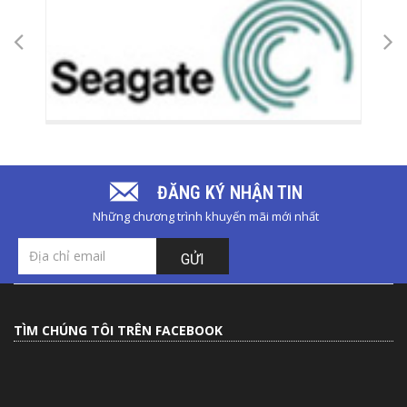
ĐĂNG KÝ NHẬN TIN
Những chương trình khuyến mãi mới nhất
GỬI
TÌM CHÚNG TÔI TRÊN FACEBOOK