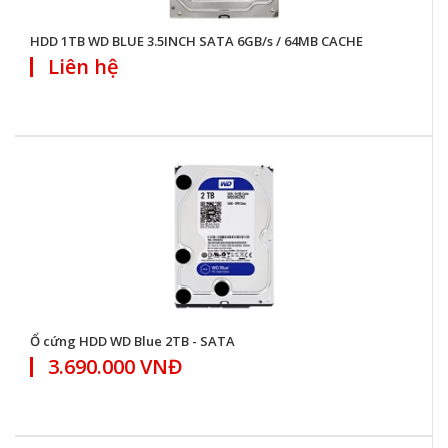
HDD 1TB WD BLUE 3.5INCH SATA 6GB/s / 64MB CACHE
Liên hệ
Ổ cứng HDD WD Blue 2TB - SATA
3.690.000 VNĐ