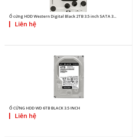
Ổ cứng HDD Western Digital Black 2TB 3.5 inch SATA 3...
Liên hệ
Ổ CỨNG HDD WD 6TB BLACK 3.5 INCH
Liên hệ