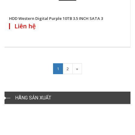
HDD Western Digital Purple 10TB 3.5 INCH SATA 3
Liên hệ
Next
1
2
»
HÃNG SẢN XUẤT