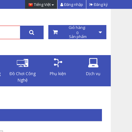
Tiếng Việt
Đăng nhập
Đăng ký
Giỏ hàng:
0
Sản phẩm
g
Đồ Chơi Công
Phụ kiện
Dịch vụ
Nghệ