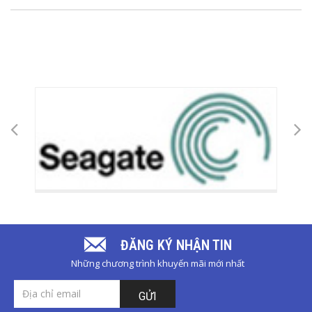
ĐĂNG KÝ NHẬN TIN
Những chương trình khuyến mãi mới nhất
GỬI