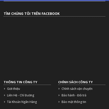
TÌM CHÚNG TÔI TRÊN FACEBOOK
THÔNG TIN CÔNG TY
CHÍNH SÁCH CÔNG TY
Giới thiệu
Chính sách vận chuyển
Liên Hệ - Chỉ Đường
Bảo hành - Đổi trả
Tài Khoản Ngân Hàng
Bảo mật thông tin