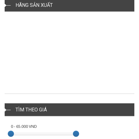
HÃNG SẢN XUẤT
TÌM THEO GIÁ
0
-
65.000
VND