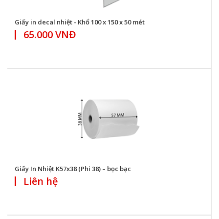
Giấy in decal nhiệt - Khổ 100 x 150 x 50 mét
65.000 VNĐ
Giấy In Nhiệt K57x38 (Phi 38) – bọc bạc
Liên hệ