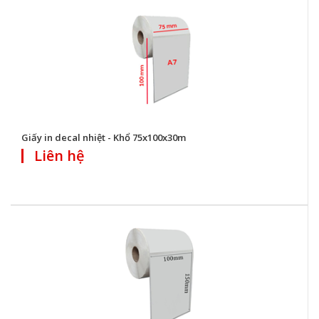
Giấy in decal nhiệt - Khổ 75x100x30m
Liên hệ