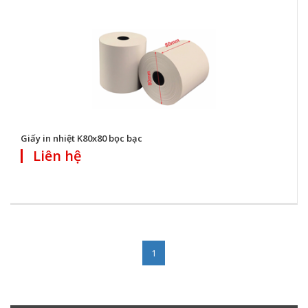
Giấy in nhiệt K80x80 bọc bạc
Liên hệ
1