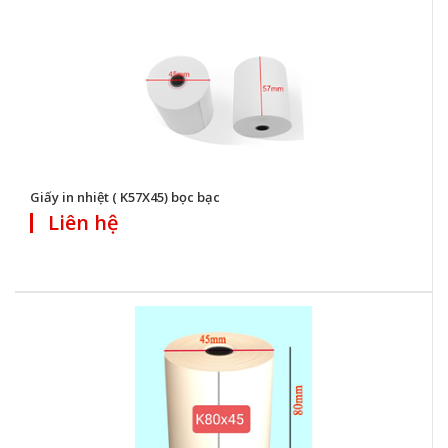
Giấy in nhiệt ( K57X45) bọc bạc
Liên hệ