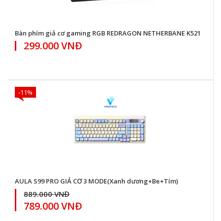
Bàn phím giả cơ gaming RGB REDRAGON NETHERBANE K521
299.000 VNĐ
-11%
AULA S99 PRO GIẢ CƠ 3 MODE(Xanh dương+Be+Tím)
889.000 VNĐ
789.000 VNĐ