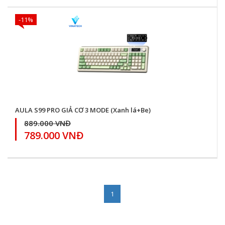
-11%
AULA S99 PRO GIẢ CƠ 3 MODE (Xanh lá+Be)
889.000 VNĐ
789.000 VNĐ
1