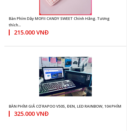
Bàn Phím Dây MOFII CANDY SWEET Chính Hãng. Tương
thích...
215.000 VNĐ
BÀN PHÍM GIẢ CƠ RAPOO V50S, ĐEN, LED RAINBOW, 104 PHÍM
325.000 VNĐ