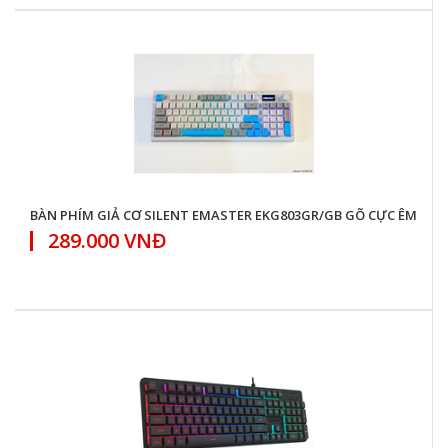
BÀN PHÍM GIẢ CƠ SILENT EMASTER EKG803GR/GB GÕ CỰC ÊM
289.000 VNĐ