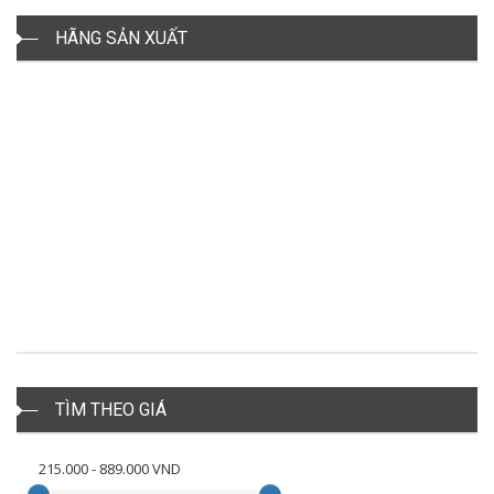
HÃNG SẢN XUẤT
TÌM THEO GIÁ
215.000
-
889.000
VND