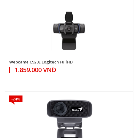
Webcame C920E Logitech FullHD
1.859.000 VNĐ
-24%