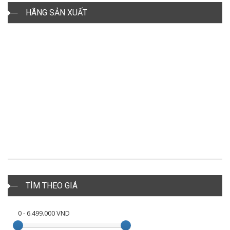
HÃNG SẢN XUẤT
TÌM THEO GIÁ
0
-
6.499.000
VND