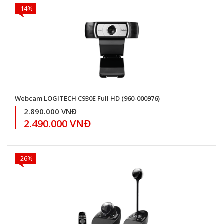
-14%
Webcam LOGITECH C930E Full HD (960-000976)
2.890.000 VNĐ
2.490.000 VNĐ
-26%