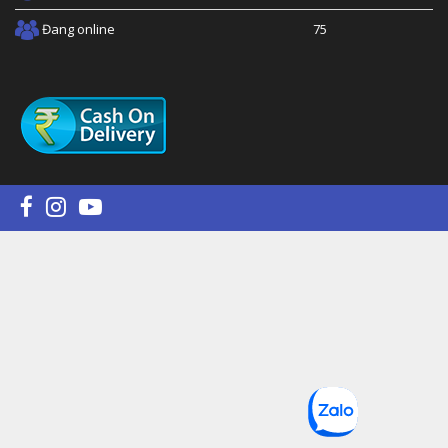
Đang online
75