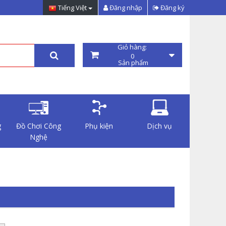
Tiếng Việt
Đăng nhập
Đăng ký
Giỏ hàng:
0
Sản phẩm
g
Đồ Chơi Công
Phụ kiện
Dịch vụ
Nghệ