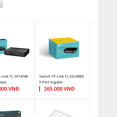
-Link TL-SF1016D
Switch TP-Link TL SG1005D
bps)
5-Port Gigabit
000 VNĐ
265.000 VNĐ