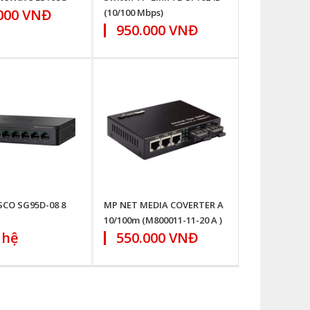
000 VNĐ
(10/100 Mbps)
950.000 VNĐ
SCO SG95D-08 8
MP NET MEDIA COVERTER A
10/100m (M800011-11-20 A )
 hệ
550.000 VNĐ