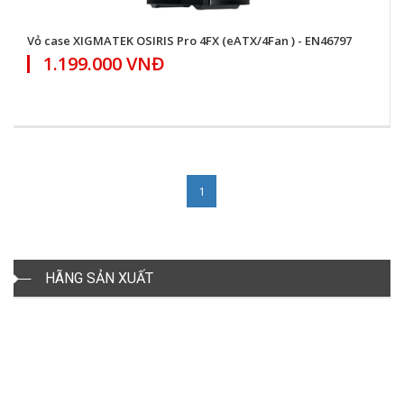
Vỏ case XIGMATEK OSIRIS Pro 4FX (eATX/4Fan ) - EN46797
1.199.000 VNĐ
1
HÃNG SẢN XUẤT