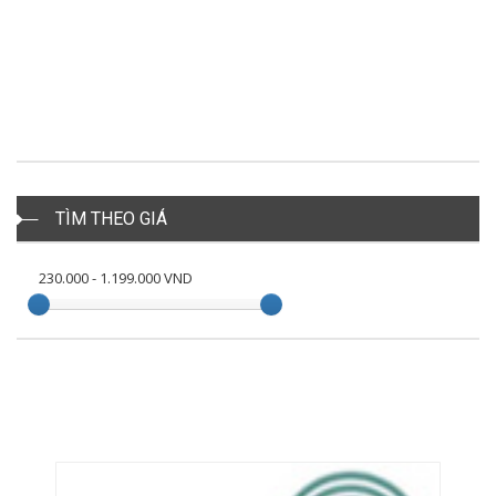
TÌM THEO GIÁ
230.000
-
1.199.000
VND