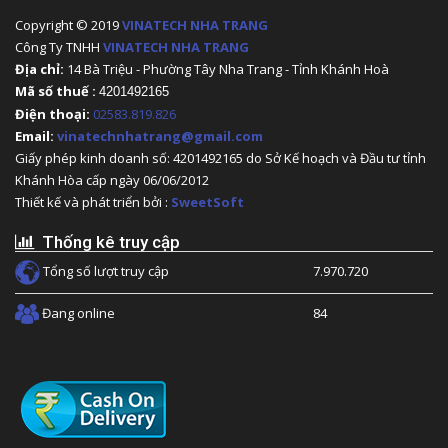
Copyright © 2019
VINATECH NHA TRANG
Công Ty TNHH
VINATECH NHA TRANG
Địa chỉ:
14 Bà Triệu - Phường Tây Nha Trang - Tỉnh Khánh Hoà
Mã số thuế :
4201492165
Điện thoại:
02583.819.826
Email:
vinatechnhatrang@gmail.com
Giấy phép kinh doanh số: 4201492165 do Sở Kế hoạch và Đầu tư tỉnh
Khánh Hòa cấp ngày 06/06/2012
Thiết kế và phát triển bởi :
SweetSoft
Thống kê truy cập
Tổng số lượt truy cập
7.970.720
Đang online
84