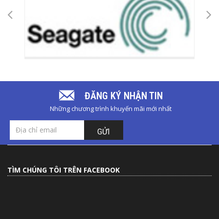
ĐĂNG KÝ NHẬN TIN
Những chương trình khuyến mãi mới nhất
GỬI
TÌM CHÚNG TÔI TRÊN FACEBOOK