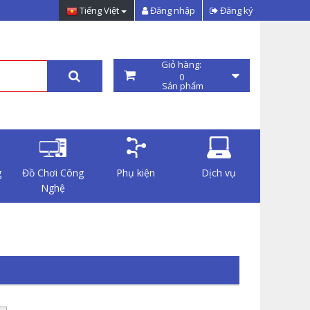
Tiếng Việt
Đăng nhập
Đăng ký
Giỏ hàng:
0
Sản phẩm
g
Đồ Chơi Công
Phụ kiện
Dịch vụ
Nghệ