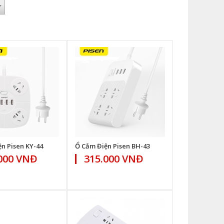
n Pisen KY-44
Ổ Cắm Điện Pisen BH-43
000 VNĐ
315.000 VNĐ