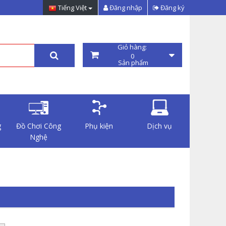
Tiếng Việt
Đăng nhập
Đăng ký
Giỏ hàng:
0
Sản phẩm
g
Đồ Chơi Công
Phụ kiện
Dịch vụ
Nghệ