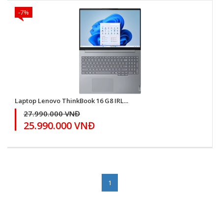
-7%
Laptop Lenovo ThinkBook 16 G8 IRL...
27.990.000 VNĐ
25.990.000 VNĐ
1