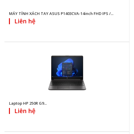
MÁY TÍNH XÁCH TAY ASUS P1403CVA-14inch FHD IPS /...
Liên hệ
Laptop HP 250R G9...
Liên hệ