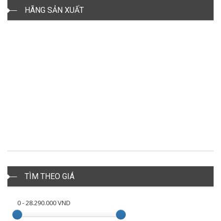
HÃNG SẢN XUẤT
TÌM THEO GIÁ
0
-
28.290.000
VND