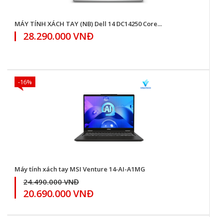
MÁY TÍNH XÁCH TAY (NB) Dell 14 DC14250 Core...
28.290.000 VNĐ
-16%
Máy tính xách tay MSI Venture 14-AI-A1MG
24.490.000 VNĐ
20.690.000 VNĐ