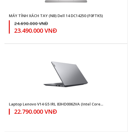
MÁY TÍNH XÁCH TAY (NB) Dell 14 DC14250 (F0FTK5)
24.690.000 VNĐ
23.490.000 VNĐ
Laptop Lenovo V14 G5 IRL 83HD0062VA (Intel Core...
22.790.000 VNĐ