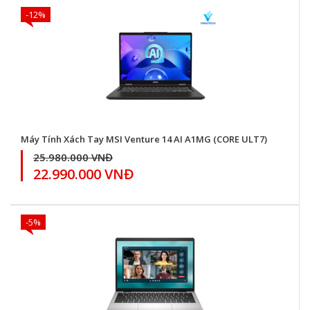
-12%
Máy Tính Xách Tay MSI Venture 14 AI A1MG (CORE ULT7)
25.980.000 VNĐ
22.990.000 VNĐ
-5%