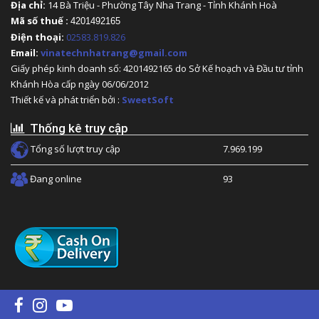
Địa chỉ:
14 Bà Triệu - Phường Tây Nha Trang - Tỉnh Khánh Hoà
Mã số thuế :
4201492165
Điện thoại:
02583.819.826
Email:
vinatechnhatrang@gmail.com
Giấy phép kinh doanh số: 4201492165 do Sở Kế hoạch và Đầu tư tỉnh
Khánh Hòa cấp ngày 06/06/2012
Thiết kế và phát triển bởi :
SweetSoft
Thống kê truy cập
Tổng số lượt truy cập
7.969.199
Đang online
93