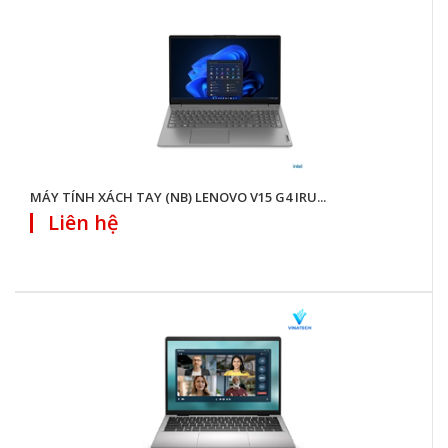
MÁY TÍNH XÁCH TAY (NB) LENOVO V15 G4 IRU...
Liên hệ