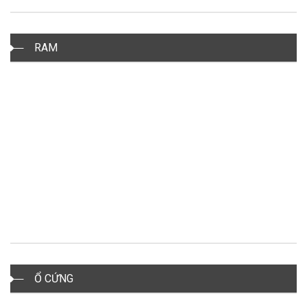
RAM
Ổ CỨNG