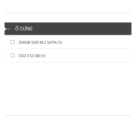
Ổ CỨNG
256GB SSD M.2 SATA (1)
SSD 512 GB (1)