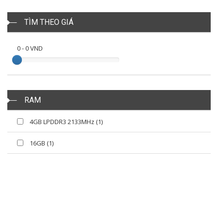
TÌM THEO GIÁ
0
-
0
VND
RAM
4GB LPDDR3 2133MHz (1)
16GB (1)