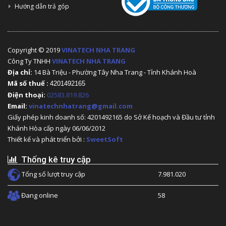
Hướng dẫn trả góp
Copyright © 2019
VINATECH NHA TRANG
Công Ty TNHH
VINATECH NHA TRANG
Địa chỉ:
14 Bà Triệu - Phường Tây Nha Trang - Tỉnh Khánh Hoà
Mã số thuế :
4201492165
Điện thoại:
02583.819.826
Email:
vinatechnhatrang@gmail.com
Giấy phép kinh doanh số: 4201492165 do Sở Kế hoạch và Đầu tư tỉnh
Khánh Hòa cấp ngày 06/06/2012
Thiết kế và phát triển bởi :
SweetSoft
Thống kê truy cập
Tổng số lượt truy cập
7.981.020
Đang online
58