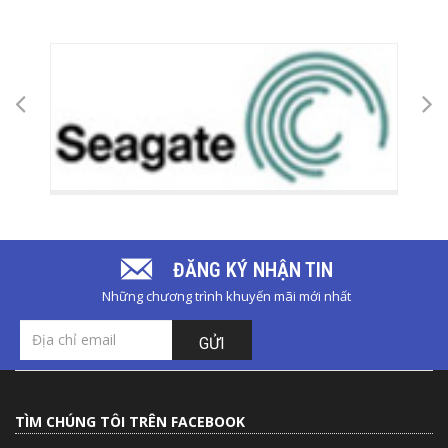
ĐĂNG KÝ NHẬN TIN
Những chương trình khuyến mãi mới nhất
GỬI
TÌM CHÚNG TÔI TRÊN FACEBOOK