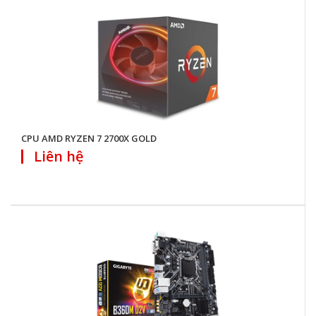
CPU AMD RYZEN 7 2700X GOLD
Liên hệ