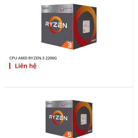
CPU AMD RYZEN 3 2200G
Liên hệ