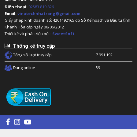
Điện thoại:
02583.819.826
Email:
vinatechnhatrang@gmail.com
Giấy phép kinh doanh số: 4201492165 do Sở Kế hoạch và Đầu tư tỉnh
Khánh Hòa cấp ngày 06/06/2012
Thiết kế và phát triển bởi :
SweetSoft
Thống kê truy cập
Tổng số lượt truy cập
7.991.192
Đang online
59