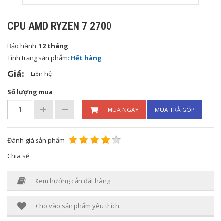
CPU AMD RYZEN 7 2700
Bảo hành:
12 tháng
Tình trạng sản phẩm:
Hết hàng
Giá:
Liên hệ
Số lượng mua
MUA NGAY
MUA TRẢ GÓP
Đánh giá sản phẩm
Chia sẻ
Xem hướng dẫn đặt hàng
Cho vào sản phẩm yêu thích