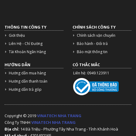
THÔNG TIN CÔNG TY
CHÍNH SÁCH CÔNG TY
Giới thiệu
Chính sách vận chuyển
Liên Hệ - Chỉ Đường
Bảo hành - Đổi trả
Tài Khoản Ngân Hàng
Bảo mật thông tin
HƯỚNG DẪN
CÓ THẮC MẮC
Hướng dẫn mua hàng
Liên hệ: 0949.123911
Hướng dẫn thanh toán
Hướng dẫn trả góp
Copyright © 2019
VINATECH NHA TRANG
Công Ty TNHH
VINATECH NHA TRANG
Địa chỉ:
14 Bà Triệu - Phường Tây Nha Trang - Tỉnh Khánh Hoà
Mã số thuế :
4201492165