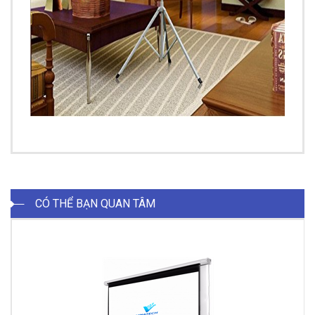
CÓ THỂ BẠN QUAN TÂM