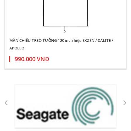
MÀN CHIẾU TREO TƯỜNG 120 inch hiệu EXZEN / DALITE /
APOLLO
990.000 VNĐ