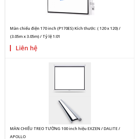
Màn chiếu điện 170 inch (P170ES) Kích thước: ( 120 x 120) /
(3.05m x 3.05m) / Tỷ lệ 1:01
Liên hệ
MÀN CHIẾU TREO TƯỜNG 100 inch hiệu EXZEN / DALITE /
APOLLO