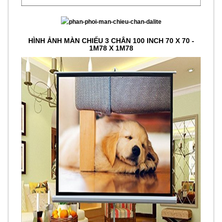
HÌNH ẢNH MÀN CHIẾU 3 CHÂN 100 INCH 70 X 70 -
1M78 X 1M78