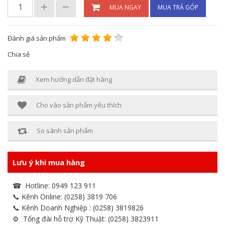
MUA NGAY
MUA TRẢ GÓP
Đánh giá sản phẩm
Chia sẻ
Xem hướng dẫn đặt hàng
Cho vào sản phẩm yêu thích
So sánh sản phẩm
Lưu ý khi mua hàng
☎ Hotline: 0949 123 911
📞 Kênh Online: (0258) 3819 706
📞 Kênh Doanh Nghiệp : (0258) 3819826
⚙ Tổng đài hỗ trợ Kỹ Thuật: (0258) 3823911