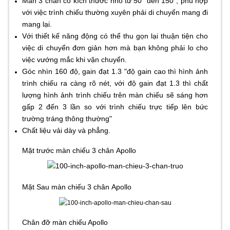
Màn 3 chân có kích thước nhỏ từ 50" đến 150", phù hợp
với việc trình chiếu thường xuyên phải di chuyển mang đi
mang lại.
Với thiết kế năng động có thể thu gọn lại thuận tiện cho
việc di chuyển đơn giản hơn mà bạn không phải lo cho
việc vướng mắc khi vận chuyển.
Góc nhìn 160 độ, gain đạt 1.3 "độ gain cao thì hình ảnh
trình chiếu ra càng rõ nét, với độ gain đạt 1.3 thì chất
lượng hình ảnh trình chiếu trên màn chiếu sẽ sáng hơn
gấp 2 đến 3 lần so với trình chiếu trực tiếp lên bức
trường tráng thông thường"
Chất liệu vải dày và phẳng.
​Mặt trước màn chiếu 3 chân
Apollo
​Mặt Sau màn chiếu 3 chân Apollo
Chân đỡ màn chiếu Apollo