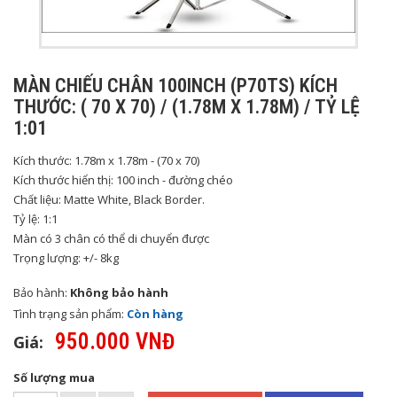
MÀN CHIẾU CHÂN 100INCH (P70TS) KÍCH
THƯỚC: ( 70 X 70) / (1.78M X 1.78M) / TỶ LỆ
1:01
Kích thước: 1.78m x 1.78m - (70 x 70)
Kích thước hiển thị: 100 inch - đường chéo
Chất liệu: Matte White, Black Border.
Tỷ lệ: 1:1
Màn có 3 chân có thể di chuyển được
Trọng lượng: +/- 8kg
Bảo hành:
Không bảo hành
Tình trạng sản phẩm:
Còn hàng
950.000 VNĐ
Giá:
Số lượng mua