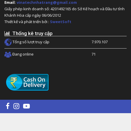
Email:
vinatechnhatrang@gmail.com
Giấy phép kinh doanh số: 4201492165 do Sở Kế hoạch và Đầu tư tỉnh
Khánh Hòa cấp ngày 06/06/2012
Thiết kế và phát triển bởi :
SweetSoft
Thống kê truy cập
Tổng số lượt truy cập
7.970.107
Đang online
71