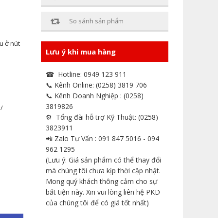
So sánh sản phẩm
u ở nút
Lưu ý khi mua hàng
☎ Hotline: 0949 123 911
📞 Kênh Online: (0258) 3819 706
📞 Kênh Doanh Nghiệp : (0258)
3819826
/
⚙ Tổng đài hỗ trợ Kỹ Thuật: (0258)
3823911
📲 Zalo Tư Vấn : 091 847 5016 - 094
962 1295
(Lưu ý: Giá sản phẩm có thể thay đổi
mà chúng tôi chưa kịp thời cập nhật.
Mong quý khách thông cảm cho sự
bất tiện này. Xin vui lòng liên hệ PKD
của chúng tôi để có giá tốt nhất)