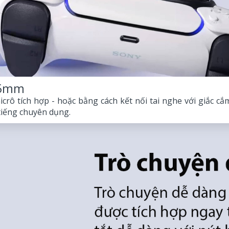
3.5mm
crô tích hợp - hoặc bằng cách kết nối tai nghe với giắc c
tiếng chuyên dụng.