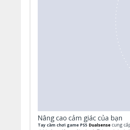
Nâng cao cảm giác của bạn
cung cấp
Tay cầm chơi game PS5
Dualsense