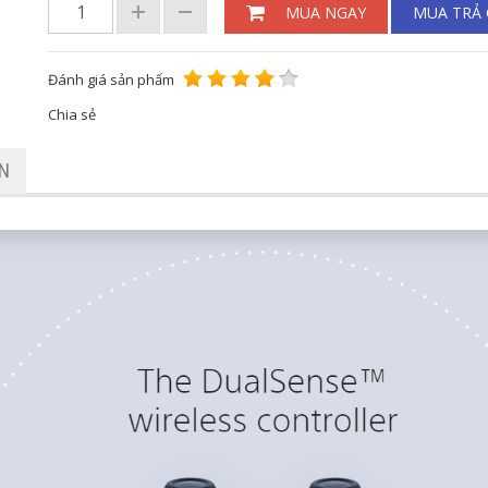
MUA NGAY
MUA TRẢ
Đánh giá sản phẩm
Chia sẻ
ẬN