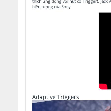
thích ứng động với nút cò Trigger), Jack
biểu tượng của Sony
Adaptive Triggers