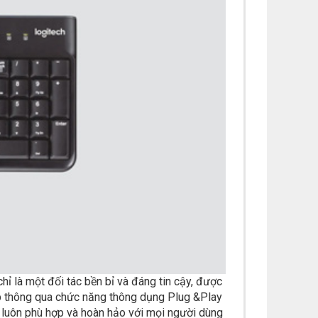
hỉ là một đối tác bền bỉ và đáng tin cậy, được
hộp thông qua chức năng thông dụng Plug &Play
 luôn phù hợp và hoàn hảo với mọi người dùng