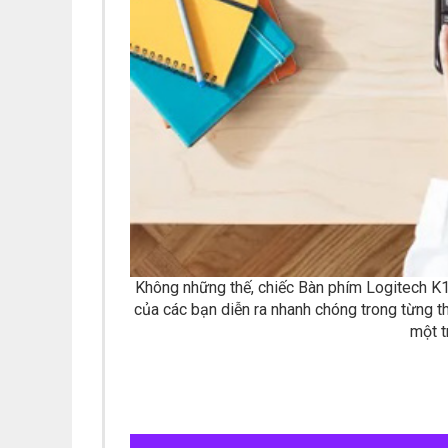
Không những thế, chiếc Bàn phím Logitech K12
của các bạn diễn ra nhanh chóng trong từng t
một t