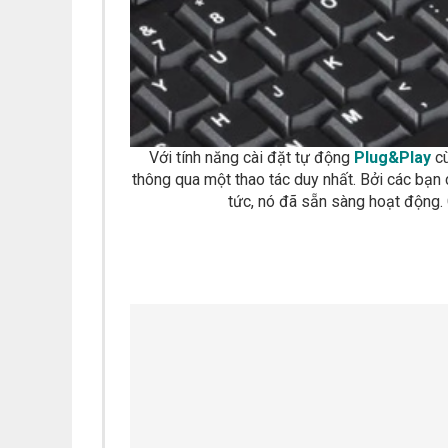
Với tính năng cài đặt tự động
Plug&Play
cù
thông qua một thao tác duy nhất. Bởi các bạn
tức, nó đã sẵn sàng hoạt động. 