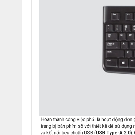
Hoàn thành công việc phải là hoạt động đơn 
trang bị bàn phím số với thiết kế dễ sử dụng
và kết nối tiêu chuẩn USB (
USB Type-A 2.0
).