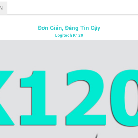
ẬN
Đơn Giản, Đáng Tin Cậy
Logitech K120