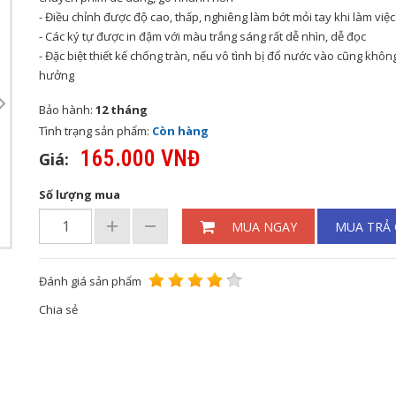
- Điều chỉnh được độ cao, thấp, nghiêng làm bớt mỏi tay khi làm việc
- Các ký tự được in đậm với màu trắng sáng rất dễ nhìn, dễ đọc
- Đặc biệt thiết kế chống tràn, nếu vô tình bị đổ nước vào cũng khôn
hưởng
Bảo hành:
12 tháng
Tình trạng sản phẩm:
Còn hàng
165.000 VNĐ
Giá:
Số lượng mua
MUA NGAY
MUA TRẢ
Đánh giá sản phẩm
Chia sẻ