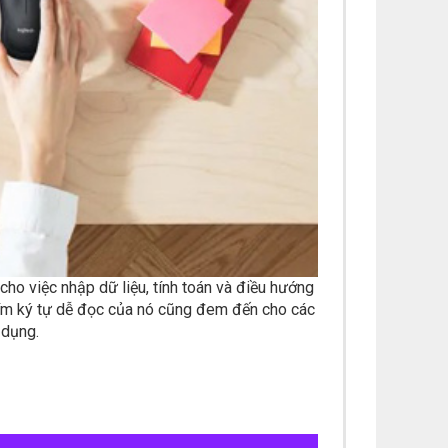
ho việc nhập dữ liệu, tính toán và điều hướng
phím ký tự dễ đọc của nó cũng đem đến cho các
 dụng.