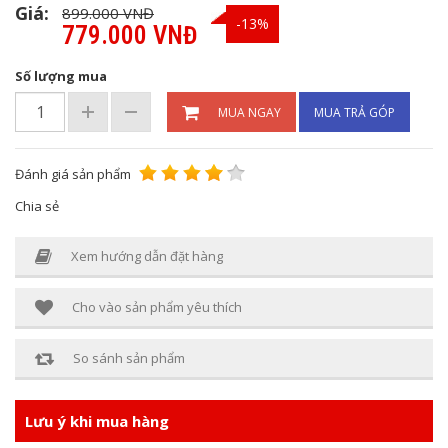
Giá:
899.000 VNĐ
-13%
779.000 VNĐ
Số lượng mua
MUA NGAY
MUA TRẢ GÓP
Đánh giá sản phẩm
Chia sẻ
Xem hướng dẫn đặt hàng
Cho vào sản phẩm yêu thích
So sánh sản phẩm
Lưu ý khi mua hàng