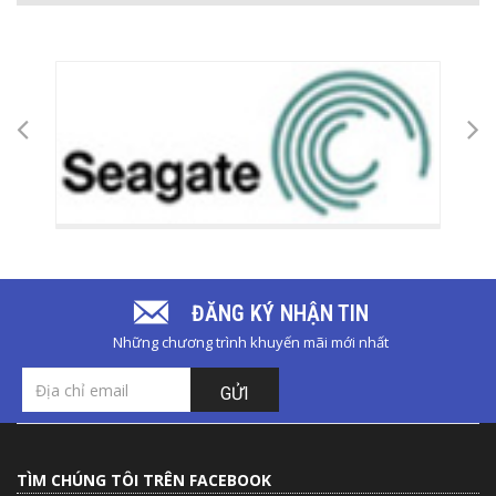
ĐĂNG KÝ NHẬN TIN
Những chương trình khuyến mãi mới nhất
GỬI
TÌM CHÚNG TÔI TRÊN FACEBOOK