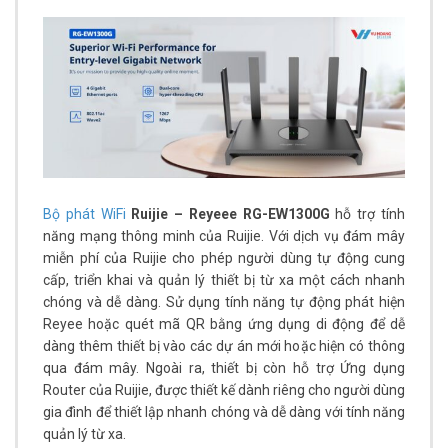
Bộ phát WiFi
Ruijie – Reyeee RG-EW1300G
hỗ trợ tính
năng mạng thông minh của Ruijie. Với dịch vụ đám mây
miễn phí của Ruijie cho phép người dùng tự động cung
cấp, triển khai và quản lý thiết bị từ xa một cách nhanh
chóng và dễ dàng. Sử dụng tính năng tự động phát hiện
Reyee hoặc quét mã QR bằng ứng dụng di động để dễ
dàng thêm thiết bị vào các dự án mới hoặc hiện có thông
qua đám mây. Ngoài ra, thiết bị còn hỗ trợ Ứng dụng
Router của Ruijie, được thiết kế dành riêng cho người dùng
gia đình để thiết lập nhanh chóng và dễ dàng với tính năng
quản lý từ xa.