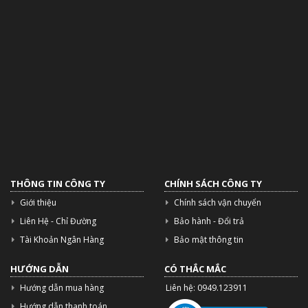
THÔNG TIN CÔNG TY
CHÍNH SÁCH CÔNG TY
Giới thiệu
Chính sách vận chuyển
Liên Hệ - Chỉ Đường
Bảo hành - Đổi trả
Tài Khoản Ngân Hàng
Bảo mật thông tin
HƯỚNG DẪN
CÓ THẮC MẮC
Hướng dẫn mua hàng
Liên hệ: 0949.123911
Hướng dẫn thanh toán