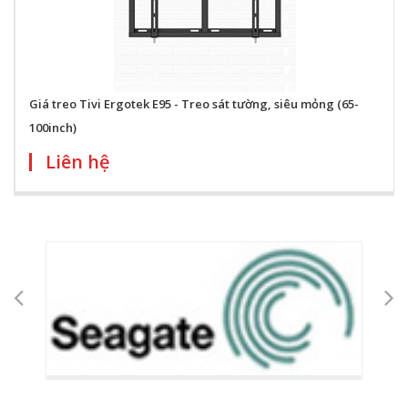
Giá treo Tivi Ergotek E95 - Treo sát tường, siêu mỏng (65-
100inch)
Liên hệ