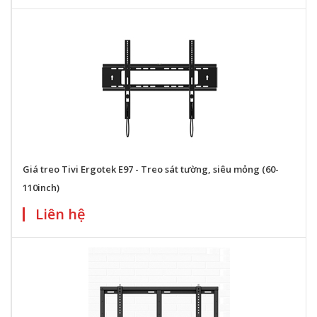
Giá treo Tivi Ergotek E97 - Treo sát tường, siêu mỏng (60-
110inch)
Liên hệ