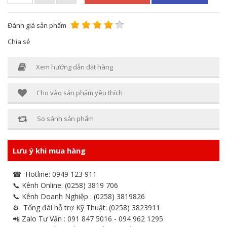
Đánh giá sản phẩm
Chia sẻ
Xem hướng dẫn đặt hàng
Cho vào sản phẩm yêu thích
So sánh sản phẩm
Lưu ý khi mua hàng
☎ Hotline: 0949 123 911
📞 Kênh Online: (0258) 3819 706
📞 Kênh Doanh Nghiệp : (0258) 3819826
⚙ Tổng đài hỗ trợ Kỹ Thuật: (0258) 3823911
📲 Zalo Tư Vấn : 091 847 5016 - 094 962 1295