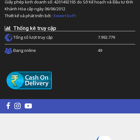
Giấy phép kinh doanh số: 4201492165 do Sở Kế hoạch và Đầu tư tỉnh
Khánh Hòa cấp ngày 06/06/2012
Thiết kế và phát triển bởi :
SweetSoft
Thống kê truy cập
Tổng số lượt truy cập
7.992.779
Đang online
49