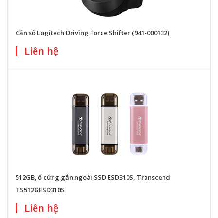
Cần số Logitech Driving Force Shifter (941-000132)
Liên hệ
512GB, ổ cứng gắn ngoài SSD ESD310S, Transcend
TS512GESD310S
Liên hệ