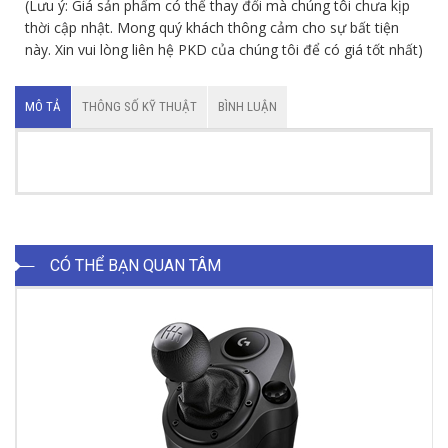
(Lưu ý: Giá sản phẩm có thể thay đổi mà chúng tôi chưa kịp
thời cập nhật. Mong quý khách thông cảm cho sự bất tiện
này. Xin vui lòng liên hệ PKD của chúng tôi để có giá tốt nhất)
MÔ TẢ
THÔNG SỐ KỸ THUẬT
BÌNH LUẬN
CÓ THỂ BẠN QUAN TÂM