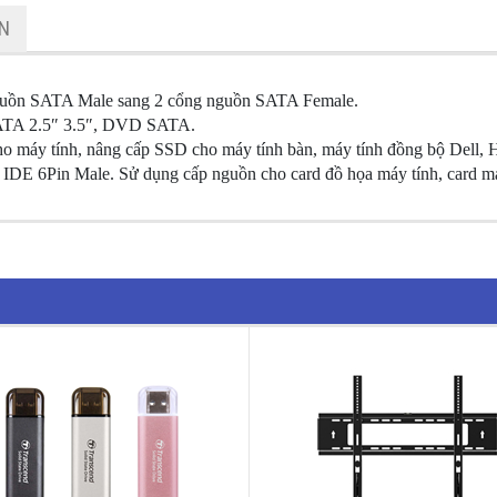
ẬN
nguồn SATA Male sang 2 cổng nguồn SATA Female.
ATA 2.5″ 3.5″, DVD SATA.
ho máy tính, nâng cấp SSD cho máy tính bàn, máy tính đồng bộ Dell
DE 6Pin Male. Sử dụng cấp nguồn cho card đồ họa máy tính, card má