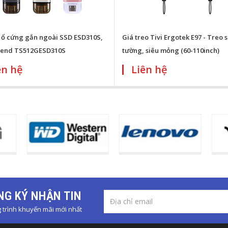
 ổ cứng gắn ngoài SSD ESD310S,
Giá treo Tivi Ergotek E97 - Treo s
cend TS512GESD310S
tường, siêu mỏng (60-110inch)
ên hệ
Liên hệ
G KÝ NHẬN TIN
trình khuyến mãi mới nhất