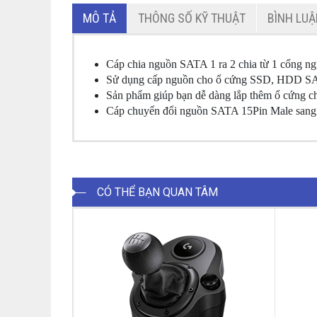
MÔ TẢ
THÔNG SỐ KỸ THUẬT
BÌNH LU
Cáp chia nguồn SATA 1 ra 2 chia từ 1 cổng 
Sử dụng cấp nguồn cho ổ cứng SSD, HDD S
Sản phẩm giúp bạn dễ dàng lắp thêm ổ cứng c
Cáp chuyển đổi nguồn SATA 15Pin Male sang I
CÓ THỂ BẠN QUAN TÂM