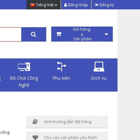
Tiếng Việt
Đăng nhập
Đăng ký
Giỏ hàng:
0
Sản phẩm
g
Đồ Chơi Công
Phụ kiện
Dịch vụ
Nghệ
Xem hướng dẫn đặt hàng
 cổng
Cho vào sản phẩm yêu thích