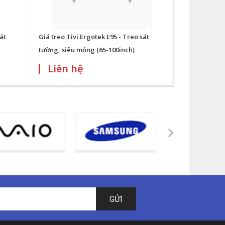
át
Giá treo Tivi Ergotek E95 - Treo sát
tường, siêu mỏng (65-100inch)
Liên hệ
GỬI