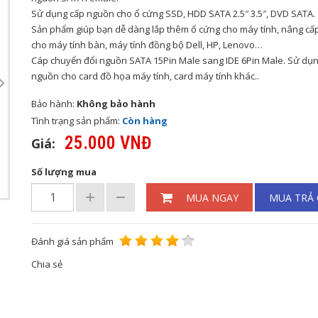
Sử dụng cấp nguồn cho ổ cứng SSD, HDD SATA 2.5″ 3.5″, DVD SATA.
Sản phẩm giúp bạn dễ dàng lắp thêm ổ cứng cho máy tính, nâng cấ
cho máy tính bàn, máy tính đồng bộ Dell, HP, Lenovo…
Cáp chuyển đổi nguồn SATA 15Pin Male sang IDE 6Pin Male. Sử dụn
nguồn cho card đồ họa máy tính, card máy tính khác..
Bảo hành:
Không bảo hành
Tình trạng sản phẩm:
Còn hàng
25.000 VNĐ
Giá:
Số lượng mua
MUA NGAY
MUA TRẢ
Đánh giá sản phẩm
Chia sẻ