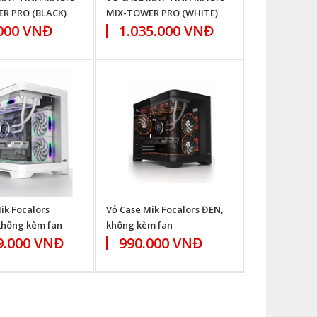
R PRO (BLACK)
MIX-TOWER PRO (WHITE)
000 VNĐ
1.035.000 VNĐ
ik Focalors
Vỏ Case Mik Focalors ĐEN,
không kèm fan
không kèm fan
9.000 VNĐ
990.000 VNĐ