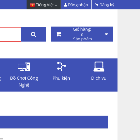
Tiếng Việt
Đăng nhập
Đăng ký
Giỏ hàng:
0
Sản phẩm
g
Đồ Chơi Công
Phụ kiện
Dịch vụ
Nghệ