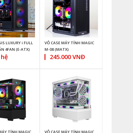
IS LUXURY i FULL
VỎ CASE MÁY TÍNH MAGIC
N 4FAN (E-ATX)
M-08 (MATX)
 hệ
245.000 VNĐ
MÁY TÍNH MAGIC
VỎ CASE MÁY TÍNH MAGIC