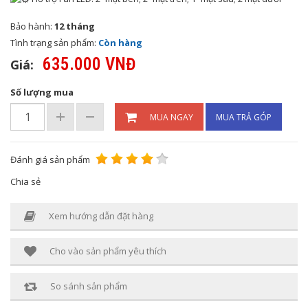
Bảo hành:
12 tháng
Tình trạng sản phẩm:
Còn hàng
635.000 VNĐ
Giá:
Số lượng mua
MUA NGAY
MUA TRẢ GÓP
Đánh giá sản phẩm
Chia sẻ
Xem hướng dẫn đặt hàng
Cho vào sản phẩm yêu thích
So sánh sản phẩm