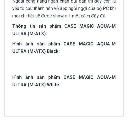
Ngoài công năng ngăn chặn bụi bẩn thì đây còn là
yếu tố cấu thành nên vẻ đẹp ngời ngợi của bộ PC khi
mọi chi tiết sẽ được show off một cách đầy đủ.
Thông tin sản phẩm CASE MAGIC AQUA-M
ULTRA (M-ATX):
Hình ảnh sản phẩm CASE MAGIC AQUA-M
ULTRA (M-ATX) Black:
Hình ảnh sản phẩm CASE MAGIC AQUA-M
ULTRA (M-ATX) White: