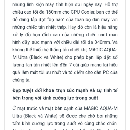
những linh kiện máy tính hiện đại ngày nay. Hỗ trợ
chiều cao tối đa 160mm cho CPU Cooler, bạn có thể
dễ dàng lắp đặt “bộ não” của toàn bộ dàn máy với
những chiếc tản nhiệt tháp. Hay đó còn là hiệu năng
xử lý đồ họa đỉnh cao của những chiếc card màn
hình đầy sức mạnh với chiều dài tối đa 340mm. Và
không thể thiếu hệ thống tản nhiệt khí, MAGIC AQUA-
M Ultra (Black và White) cho phép bạn lắp đặt số
lượng fan tản nhiệt lên đến 7 cái giúp mang lại hiệu
quả làm mát tối ưu nhất và tô điểm cho dàn PC của
chúng ta.
Đẹp tuyệt đối khoe trọn sức mạnh và sự tinh tế
bên trọng với kính cường lực trong suốt
Ở mặt trước và mặt bên cạnh của MAGIC AQUA-M
Ultra (Black và White) sẽ được che chở bởi những
tấm kính cường lực trong suốt vô cùng chắc chắn.