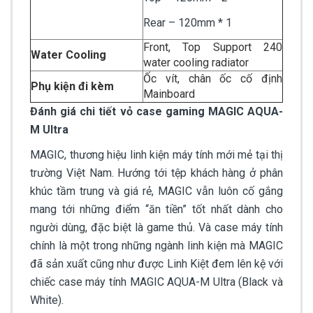
Rear – 120mm * 1
Front, Top Support 240
Water Cooling
water cooling radiator
Ốc vít, chân ốc cố định
Phụ kiện đi kèm
Mainboard
Đánh giá chi tiết vỏ case gaming MAGIC AQUA-
M Ultra
MAGIC, thương hiệu linh kiện máy tính mới mẻ tại thị
trường Việt Nam. Hướng tới tệp khách hàng ở phân
khúc tầm trung và giá rẻ, MAGIC vẫn luôn cố gắng
mang tới những điểm “ăn tiền” tốt nhất dành cho
người dùng, đặc biệt là game thủ. Và case máy tính
chính là một trong những ngành linh kiện mà MAGIC
đã sản xuất cũng như được Linh Kiệt đem lên kệ với
chiếc case máy tính MAGIC AQUA-M Ultra (Black và
White).