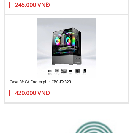
245.000 VNĐ
Case Bể Cá Coolerplus CPC-EX32B
420.000 VNĐ