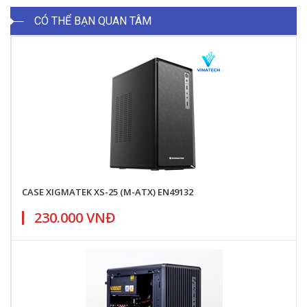
CÓ THỂ BẠN QUAN TÂM
CASE XIGMATEK XS-25 (M-ATX) EN49132
230.000 VNĐ