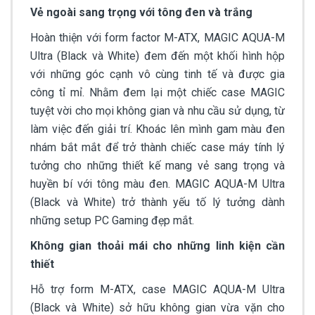
Vẻ ngoài sang trọng với tông đen và trắng
Hoàn thiện với form factor M-ATX, MAGIC AQUA-M
Ultra (Black và White) đem đến một khối hình hộp
với những góc cạnh vô cùng tinh tế và được gia
công tỉ mỉ. Nhằm đem lại một chiếc case MAGIC
tuyệt vời cho mọi không gian và nhu cầu sử dụng, từ
làm việc đến giải trí. Khoác lên mình gam màu đen
nhám bắt mắt để trở thành chiếc case máy tính lý
tưởng cho những thiết kế mang vẻ sang trọng và
huyền bí với tông màu đen. MAGIC AQUA-M Ultra
(Black và White) trở thành yếu tố lý tưởng dành
những setup PC Gaming đẹp mắt.
Không gian thoải mái cho những linh kiện cần
thiết
Hỗ trợ form M-ATX, case MAGIC AQUA-M Ultra
(Black và White) sở hữu không gian vừa vặn cho