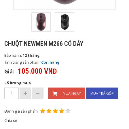
CHUỘT NEWMEN M266 CÓ DÂY
Bảo hành:
12 tháng
Tình trạng sản phẩm:
Còn hàng
105.000 VNĐ
Giá:
Số lượng mua
MUA NGAY
MUA TRẢ GÓP
Đánh giá sản phẩm
Chia sẻ