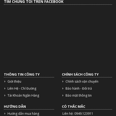
TÌM CHÚNG TÔI TRÊN FACEBOOK
THÔNG TIN CÔNG TY
CHÍNH SÁCH CÔNG TY
Giới thiệu
Chính sách vận chuyển
Liên Hệ - Chỉ Đường
Bảo hành - Đổi trả
Tài Khoản Ngân Hàng
Bảo mật thông tin
HƯỚNG DẪN
CÓ THẮC MẮC
Hướng dẫn mua hàng
Liên hệ: 0949.123911