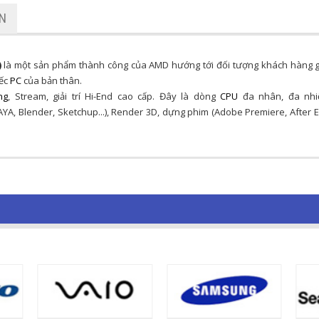
ẬN
)
là một sản phẩm thành công của AMD hướng tới đối tượng khách hàng g
iếc
PC
của bản thân.
ng
, Stream, giải trí Hi-End cao cấp. Đây là dòng
CPU
đa nhân, đa nhi
, Blender, Sketchup...), Render 3D, dựng phim (Adobe Premiere, After E