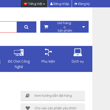
Tiếng Việt
Đăng nhập
Đăng ký
Giỏ hàng:
0
Sản phẩm
g
Đồ Chơi Công
Phụ kiện
Dịch vụ
Nghệ
Xem hướng dẫn đặt hàng
Cho vào sản phẩm yêu thích