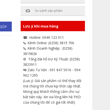
So sánh sản phẩm
Lưu ý khi mua hàng
 GÓP
☎ Hotline: 0949 123 911
📞 Kênh Online: (0258) 3819 706
📞 Kênh Doanh Nghiệp : (0258)
3819826
⚙ Tổng đài hỗ trợ Kỹ Thuật: (0258)
3823911
📲 Zalo Tư Vấn : 091 847 5016 - 094
962 1295
(Lưu ý: Giá sản phẩm có thể thay đổi
mà chúng tôi chưa kịp thời cập nhật.
Mong quý khách thông cảm cho sự
bất tiện này. Xin vui lòng liên hệ PKD
của chúng tôi để có giá tốt nhất)