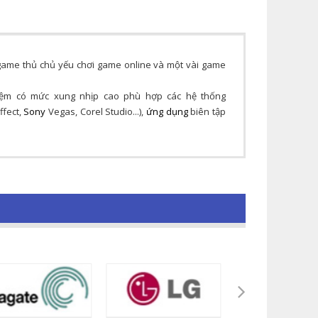
ame thủ chủ yếu chơi game online và một vài game
ệm có mức xung nhịp cao phù hợp các hệ thống
ffect,
Sony
Vegas, Corel Studio...),
ứng dụng
biên tập