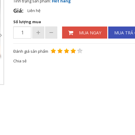
Tình trạng sản phẩm:
Hết hàng
Giá:
Liên hệ
Số lượng mua
MUA NGAY
MUA TRẢ
Đánh giá sản phẩm
Chia sẻ