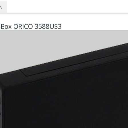
ẬN
 Box ORICO 3588US3