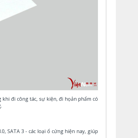
hi đi công tác, sự kiện, đi họản phẩm có
.
0, SATA 3 - các loại ổ cứng hiện nay, giúp