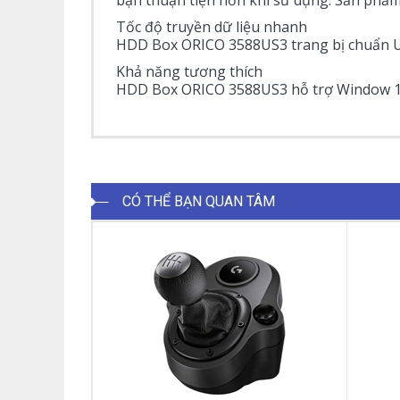
bạn thuận tiện hơn khi sử dụng. Sản phẩm 
Tốc độ truyền dữ liệu nhanh
HDD Box ORICO 3588US3 trang bị chuẩn USB
Khả năng tương thích
HDD Box ORICO 3588US3 hỗ trợ Window 10/
CÓ THỂ BẠN QUAN TÂM