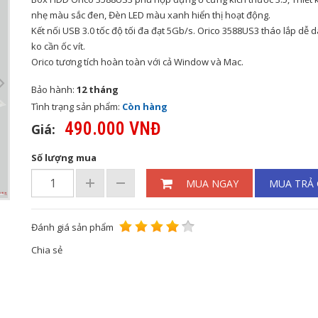
nhẹ màu sắc đen, Đèn LED màu xanh hiển thị hoạt động.
Kết nối USB 3.0 tốc độ tối đa đạt 5Gb/s. Orico 3588US3 tháo lắp dễ
ko cần ốc vít.
Orico tương tích hoàn toàn với cả Window và Mac.
Bảo hành:
12 tháng
Tình trạng sản phẩm:
Còn hàng
490.000 VNĐ
Giá:
Số lượng mua
MUA NGAY
MUA TRẢ
Đánh giá sản phẩm
Chia sẻ