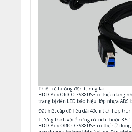
Thiết kế hướng đến tương lai
HDD Box ORICO 3588US3 có kiểu dáng nhỏ 
trang bị đèn LED báo hiệu, lớp nhựa ABS b
Đặt biệt cáp dữ liệu dài 40cm tích hợp tron
Tương thích với ổ cứng có kích thước 3.5''
HDD Box ORICO 3588US3 có thể sử dụng với 