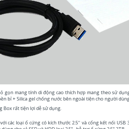
gọn mang tính di động cao thích hợp mang theo sử dụng k
ền bỉ + Silica gel chống nước bên ngoài tiện cho người dùng
g Box rất tiện lợi dễ sử dụng.
các loại ổ cứng có kích thước 2.5'' và cổng kết nối USB 3.