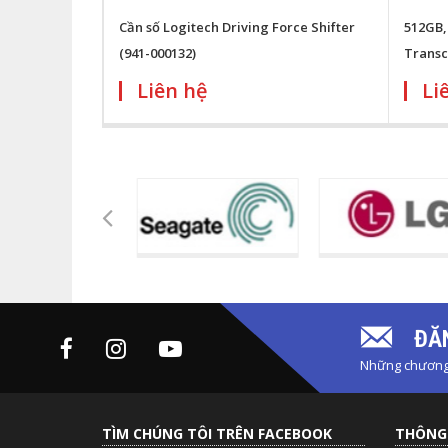
Cần số Logitech Driving Force Shifter
512GB,
(941-000132)
Trans
Liên hệ
Li
ĐĂN
Những chương 
TÌM CHÚNG TÔI TRÊN FACEBOOK
THÔNG 