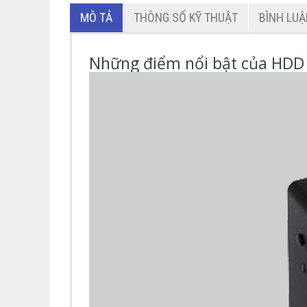
MÔ TẢ
THÔNG SỐ KỸ THUẬT
BÌNH LU
Những điểm nổi bật của HDD