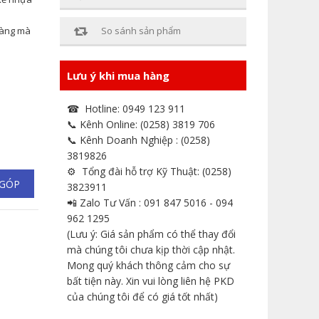
 dàng mà
So sánh sản phẩm
Lưu ý khi mua hàng
☎ Hotline: 0949 123 911
📞 Kênh Online: (0258) 3819 706
📞 Kênh Doanh Nghiệp : (0258)
3819826
⚙ Tổng đài hỗ trợ Kỹ Thuật: (0258)
 GÓP
3823911
📲 Zalo Tư Vấn : 091 847 5016 - 094
962 1295
(Lưu ý: Giá sản phẩm có thể thay đổi
mà chúng tôi chưa kịp thời cập nhật.
Mong quý khách thông cảm cho sự
bất tiện này. Xin vui lòng liên hệ PKD
của chúng tôi để có giá tốt nhất)