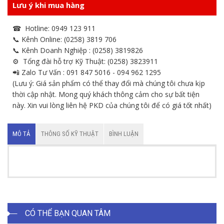
Lưu ý khi mua hàng
☎ Hotline: 0949 123 911
📞 Kênh Online: (0258) 3819 706
📞 Kênh Doanh Nghiệp : (0258) 3819826
⚙ Tổng đài hỗ trợ Kỹ Thuật: (0258) 3823911
📲 Zalo Tư Vấn : 091 847 5016 - 094 962 1295
(Lưu ý: Giá sản phẩm có thể thay đổi mà chúng tôi chưa kịp
thời cập nhật. Mong quý khách thông cảm cho sự bất tiện
này. Xin vui lòng liên hệ PKD của chúng tôi để có giá tốt nhất)
MÔ TẢ
THÔNG SỐ KỸ THUẬT
BÌNH LUẬN
CÓ THỂ BẠN QUAN TÂM