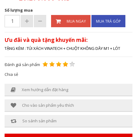
Số lượng mua
MUA NGAY
MUA TRẢ GÓP
Ưu đãi và quà tặng khuyến mãi:
TẶNG KÈM : TÚI XÁCH VINATECH + CHUỘT KHÔNG DÂY M1 + LÓT
Đánh giá sản phẩm
Chia sẻ
Xem hướng dẫn đặt hàng
Cho vào sản phẩm yêu thích
So sánh sản phẩm