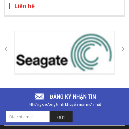
Liên hệ
ĐĂNG KÝ NHẬN TIN
Những chương trình khuyến mãi mới nhất
GỬI