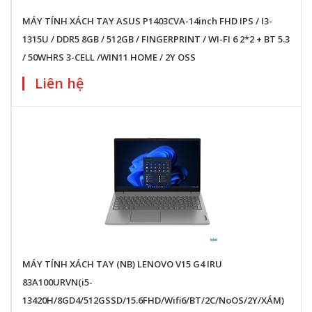
MÁY TÍNH XÁCH TAY ASUS P1403CVA-14inch FHD IPS / I3-
1315U / DDR5 8GB / 512GB / FINGERPRINT / WI-FI 6 2*2 + BT 5.3
/ 50WHRS 3-CELL /WIN11 HOME / 2Y OSS
Liên hệ
MÁY TÍNH XÁCH TAY (NB) LENOVO V15 G4 IRU
83A100URVN(i5-
13420H/8GD4/512GSSD/15.6FHD/Wifi6/BT/2C/NoOS/2Y/XÁM)