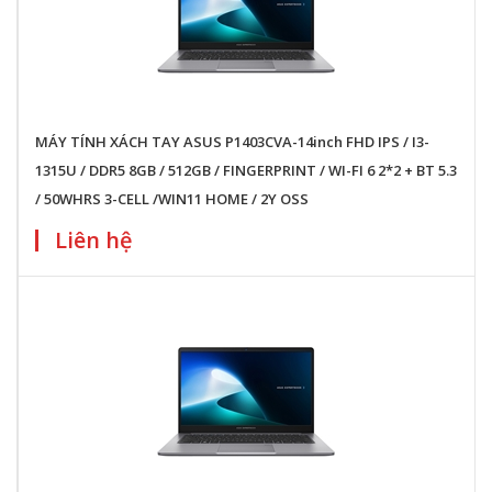
MÁY TÍNH XÁCH TAY ASUS P1403CVA-14inch FHD IPS / I3-
1315U / DDR5 8GB / 512GB / FINGERPRINT / WI-FI 6 2*2 + BT 5.3
/ 50WHRS 3-CELL /WIN11 HOME / 2Y OSS
Liên hệ