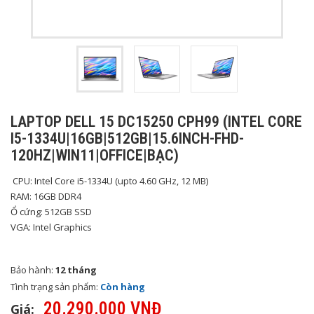
LAPTOP DELL 15 DC15250 CPH99 (INTEL CORE
I5-1334U|16GB|512GB|15.6INCH-FHD-
120HZ|WIN11|OFFICE|BẠC)
CPU: Intel Core i5-1334U (upto 4.60 GHz, 12 MB)
RAM: 16GB DDR4
Ổ cứng: 512GB SSD
VGA: Intel Graphics
Bảo hành:
12 tháng
Tình trạng sản phẩm:
Còn hàng
20.290.000 VNĐ
Giá: