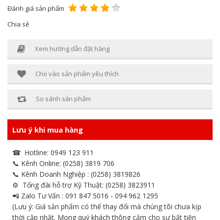
Đánh giá sản phẩm
Chia sẻ
Xem hướng dẫn đặt hàng
Cho vào sản phẩm yêu thích
So sánh sản phẩm
Lưu ý khi mua hàng
☎ Hotline: 0949 123 911
📞 Kênh Online: (0258) 3819 706
📞 Kênh Doanh Nghiệp : (0258) 3819826
⚙ Tổng đài hỗ trợ Kỹ Thuật: (0258) 3823911
📲 Zalo Tư Vấn : 091 847 5016 - 094 962 1295
(Lưu ý: Giá sản phẩm có thể thay đổi mà chúng tôi chưa kịp
thời cập nhật. Mong quý khách thông cảm cho sự bất tiện