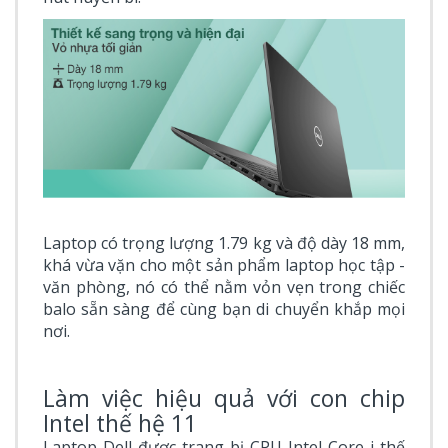
Laptop có trọng lượng 1.79 kg và độ dày 18 mm,
khá vừa vặn cho một sản phẩm laptop học tập -
văn phòng, nó có thể nằm vỏn vẹn trong chiếc
balo sẵn sàng để cùng bạn di chuyển khắp mọi
nơi.
Làm việc hiệu quả với con chip
Intel thế hệ 11
Laptop Dell được trang bị CPU Intel Core i thế