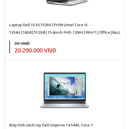
Laptop Dell 15 DC15250 CPH99 (Intel Core i5-
1334U|16GB|512GB|15.6inch-FHD-120Hz|Win11|Office|Bạc)
00 VNĐ
20.290.000 VNĐ
Máy tính xách tay Dell Inspiron 14 5440, Core 7-