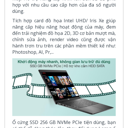
hợp với nhu cầu cao cấp hơn của đa số người
dùng.
Tích hợp card đồ họa Intel UHD/ Iris Xe giúp
nâng cấp hiệu năng hoạt động của máy, đem
đến trải nghiệm đồ họa 2D, 3D cơ bản mượt mà,
chỉnh sửa ảnh, render video cũng được vận
hành trơn tru trên các phần mềm thiết kế như:
Photoshop, AI, Pr,...
Ổ cứng SSD 256 GB NVMe PCIe tiện dùng, bạn