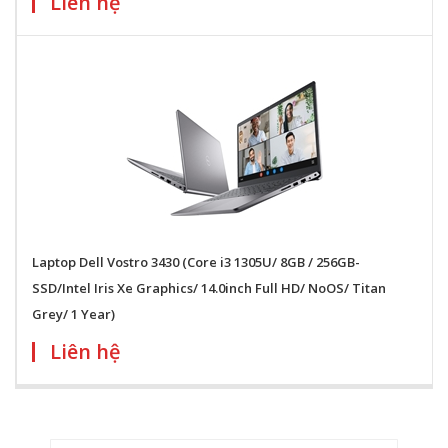
Liên hệ
Laptop Dell Vostro 3430 (Core i3 1305U/ 8GB / 256GB-
SSD/Intel Iris Xe Graphics/ 14.0inch Full HD/ NoOS/ Titan
Grey/ 1 Year)
Liên hệ