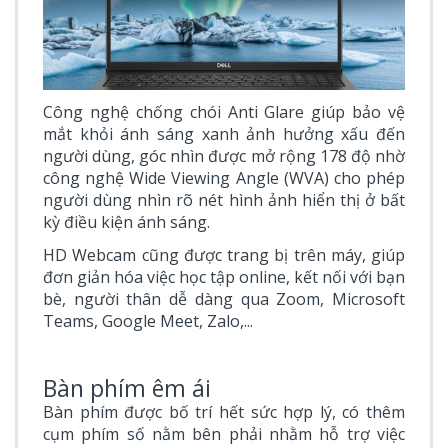
Công nghệ chống chói Anti Glare giúp bảo vệ
mắt khỏi ánh sáng xanh ảnh hưởng xấu đến
người dùng, góc nhìn được mở rộng 178 độ nhờ
công nghệ Wide Viewing Angle (WVA) cho phép
người dùng nhìn rõ nét hình ảnh hiển thị ở bất
kỳ điều kiện ánh sáng.
HD Webcam cũng được trang bị trên máy, giúp
đơn giản hóa việc học tập online, kết nối với bạn
bè, người thân dễ dàng qua Zoom, Microsoft
Teams, Google Meet, Zalo,...
Bàn phím êm ái
Bàn phím được bố trí hết sức hợp lý, có thêm
cụm phím số nằm bên phải nhằm hỗ trợ việc