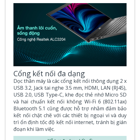
Cổng kết nối đa dạng
Dọc thân máy là các cổng kết nối thông dụng 2 x
USB 3.2, Jack tai nghe 3.5 mm, HDMI, LAN (RJ45),
USB 2.0, USB Type-C, khe đọc thẻ nhớ Micro SD
và hai chuẩn kết nối không Wi-Fi 6 (802.11ax)
Bluetooth 5.1 cũng được hỗ trợ nhằm đảm bảo
kết nối chặt chẽ với các thiết bị ngoại vi và duy
trì ổn định tốc độ kết nối internet, tránh bị gián
đoạn khi làm việc.