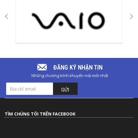
ĐĂNG KÝ NHẬN TIN
Những chương trình khuyến mãi mới nhất
GỬI
TÌM CHÚNG TÔI TRÊN FACEBOOK