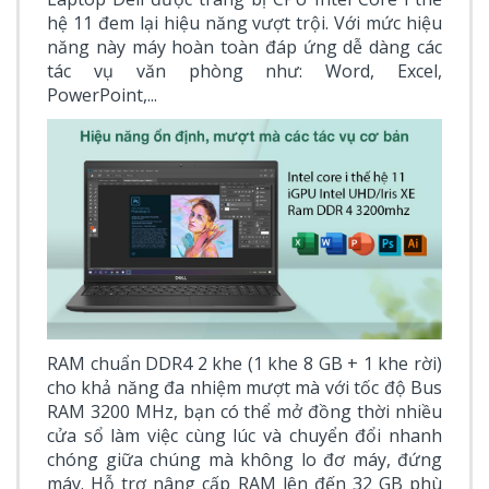
hệ 11 đem lại hiệu năng vượt trội. Với mức hiệu
năng này máy hoàn toàn đáp ứng dễ dàng các
tác vụ văn phòng như: Word, Excel,
PowerPoint,...
RAM chuẩn DDR4 2 khe (1 khe 8 GB + 1 khe rời)
cho khả năng đa nhiệm mượt mà với tốc độ Bus
RAM 3200 MHz, bạn có thể mở đồng thời nhiều
cửa sổ làm việc cùng lúc và chuyển đổi nhanh
chóng giữa chúng mà không lo đơ máy, đứng
máy. Hỗ trợ nâng cấp RAM lên đến 32 GB phù