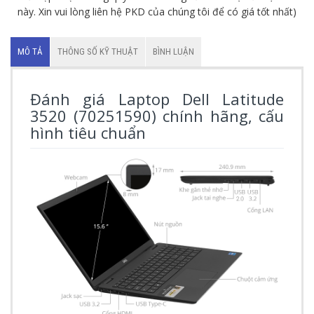
này. Xin vui lòng liên hệ PKD của chúng tôi để có giá tốt nhất)
MÔ TẢ
THÔNG SỐ KỸ THUẬT
BÌNH LUẬN
Đánh giá Laptop Dell Latitude
3520 (70251590) chính hãng, cấu
hình tiêu chuẩn