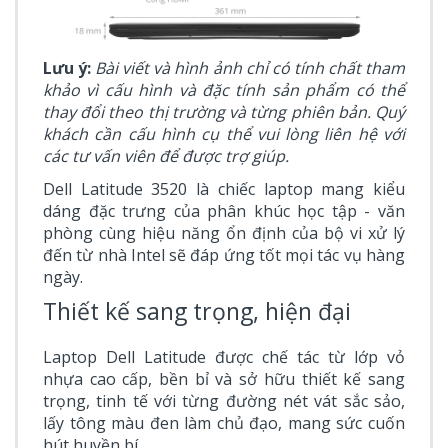
Lưu ý:
Bài viết và hình ảnh chỉ có tính chất tham
khảo vì cấu hình và đặc tính sản phẩm có thể
thay đổi theo thị trường và từng phiên bản. Quý
khách cần cấu hình cụ thể vui lòng liên hệ với
các tư vấn viên để được trợ giúp.
Dell Latitude 3520 là chiếc laptop mang kiểu
dáng đặc trưng của phân khúc học tập - văn
phòng cùng hiệu năng ổn định của bộ vi xử lý
đến từ nhà Intel sẽ đáp ứng tốt mọi tác vụ hàng
ngày.
Thiết kế sang trọng, hiện đại
Laptop Dell Latitude được chế tác từ lớp vỏ
nhựa cao cấp, bền bỉ và sở hữu thiết kế sang
trọng, tinh tế với từng đường nét vát sắc sảo,
lấy tông màu đen làm chủ đạo, mang sức cuốn
hút huyền bí.