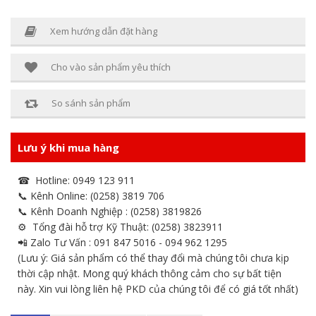
Xem hướng dẫn đặt hàng
Cho vào sản phẩm yêu thích
So sánh sản phẩm
Lưu ý khi mua hàng
☎ Hotline: 0949 123 911
📞 Kênh Online: (0258) 3819 706
📞 Kênh Doanh Nghiệp : (0258) 3819826
⚙ Tổng đài hỗ trợ Kỹ Thuật: (0258) 3823911
📲 Zalo Tư Vấn : 091 847 5016 - 094 962 1295
(Lưu ý: Giá sản phẩm có thể thay đổi mà chúng tôi chưa kịp
thời cập nhật. Mong quý khách thông cảm cho sự bất tiện
này. Xin vui lòng liên hệ PKD của chúng tôi để có giá tốt nhất)