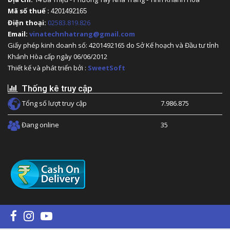
Mã số thuế :
4201492165
Điện thoại:
02583.819.826
Email:
vinatechnhatrang@gmail.com
Giấy phép kinh doanh số: 4201492165 do Sở Kế hoạch và Đầu tư tỉnh
Khánh Hòa cấp ngày 06/06/2012
Thiết kế và phát triển bởi :
SweetSoft
Thống kê truy cập
Tổng số lượt truy cập
7.986.875
Đang online
35