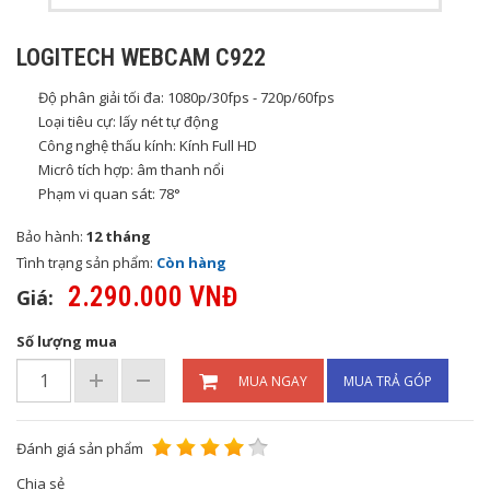
LOGITECH WEBCAM C922
Độ phân giải tối đa: 1080p/30fps - 720p/60fps
Loại tiêu cự: lấy nét tự động
Công nghệ thấu kính: Kính Full HD
Micrô tích hợp: âm thanh nổi
Phạm vi quan sát: 78°
Bảo hành:
12 tháng
Tình trạng sản phẩm:
Còn hàng
2.290.000 VNĐ
Giá:
Số lượng mua
MUA NGAY
MUA TRẢ GÓP
Đánh giá sản phẩm
Chia sẻ