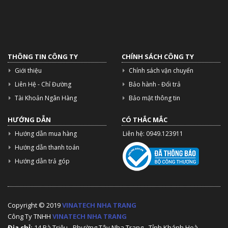
THÔNG TIN CÔNG TY
CHÍNH SÁCH CÔNG TY
Giới thiệu
Chính sách vận chuyển
Liên Hệ - Chỉ Đường
Bảo hành - Đổi trả
Tài Khoản Ngân Hàng
Bảo mật thông tin
HƯỚNG DẪN
CÓ THẮC MẮC
Hướng dẫn mua hàng
Liên hệ: 0949.123911
Hướng dẫn thanh toán
Hướng dẫn trả góp
Copyright © 2019
VINATECH NHA TRANG
Công Ty TNHH
VINATECH NHA TRANG
Địa chỉ:
14 Bà Triệu - Phường Tây Nha Trang - Tỉnh Khánh Hoà