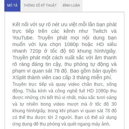
MÔ TẢ
THÔNG SỐ KỸ THUẬT
BÌNH LUẬN
Kết nối với sự rõ nét ưu việt mỗi lần bạn phát
trực tiếp trên các kênh như Twitch và
YouTube. Truyền phát mọi nội dung bạn
muốn với lựa chọn 1080p hoặc HD siêu
nhanh 720p ở tốc độ 60 khung hình/giây.
Truyền phát một cách xuất sắc với âm thanh
rõ ràng đáng tin cậy, thu phóng tự động và
phạm vi quan sát 78 độ. Bao gồm bản quyền
XSplit thành viên cao cấp 3 tháng miễn phí.
Truyền trực tiếp và quay video chân thực, sống
động. Thấu kính và công nghệ full HD 1080p thu
được những chi tiết thú vị nhất, màu sắc tươi sáng
và tự nhiên trong video mượt mà ở tốc độ 30
khung hình/giây, trong khi phạm vi quan sát 78 độ
có thể thu được tới 2 người. Bạn có thể sử dụng
ứng dụng để thu phóng và quét ngang máy ảnh.