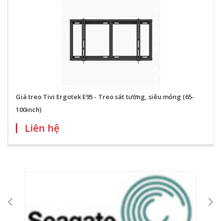
Giá treo Tivi Ergotek E95 - Treo sát tường, siêu mỏng (65-
100inch)
Liên hệ