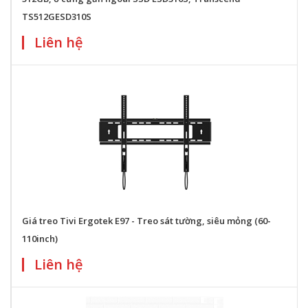
TS512GESD310S
Liên hệ
Giá treo Tivi Ergotek E97 - Treo sát tường, siêu mỏng (60-
110inch)
Liên hệ