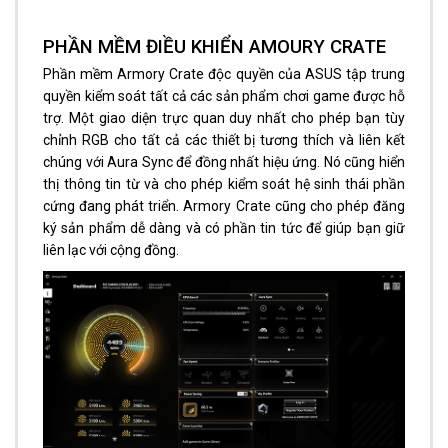
PHẦN MỀM ĐIỀU KHIỂN AMOURY CRATE
Phần mềm Armory Crate độc quyền của ASUS tập trung
quyền kiểm soát tất cả các sản phẩm chơi game được hỗ
trợ. Một giao diện trực quan duy nhất cho phép bạn tùy
chỉnh RGB cho tất cả các thiết bị tương thích và liên kết
chúng với Aura Sync để đồng nhất hiệu ứng. Nó cũng hiển
thị thông tin từ và cho phép kiểm soát hệ sinh thái phần
cứng đang phát triển. Armory Crate cũng cho phép đăng
ký sản phẩm dễ dàng và có phần tin tức để giúp bạn giữ
liên lạc với cộng đồng.