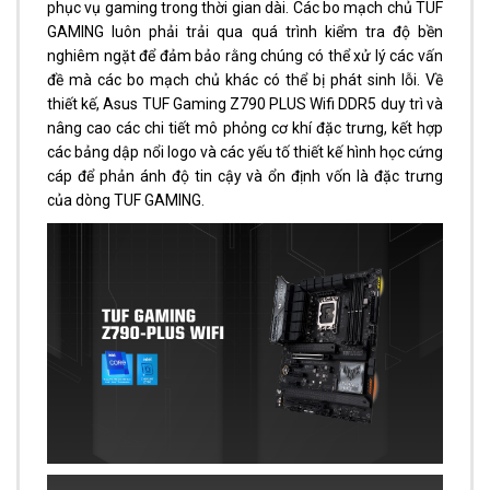
phục vụ gaming trong thời gian dài. Các bo mạch chủ TUF
GAMING luôn phải trải qua quá trình kiểm tra độ bền
nghiêm ngặt để đảm bảo rằng chúng có thể xử lý các vấn
đề mà các bo mạch chủ khác có thể bị phát sinh lỗi. Về
thiết kế, Asus TUF Gaming Z790 PLUS Wifi DDR5 duy trì và
nâng cao các chi tiết mô phỏng cơ khí đặc trưng, kết hợp
các bảng dập nổi logo và các yếu tố thiết kế hình học cứng
cáp để phản ánh độ tin cậy và ổn định vốn là đặc trưng
của dòng TUF GAMING.