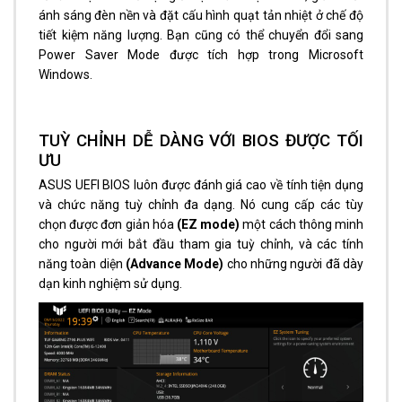
ánh sáng đèn nền và đặt cấu hình quạt tản nhiệt ở chế độ
tiết kiệm năng lượng. Bạn cũng có thể chuyển đổi sang
Power Saver Mode được tích hợp trong Microsoft
Windows.
TUỲ CHỈNH DỄ DÀNG VỚI BIOS ĐƯỢC TỐI
ƯU
ASUS UEFI BIOS luôn được đánh giá cao về tính tiện dụng
và chức năng tuỳ chỉnh đa dạng. Nó cung cấp các tùy
chọn được đơn giản hóa
(EZ mode)
một cách thông minh
cho người mới bắt đầu tham gia tuỳ chỉnh, và các tính
năng toàn diện
(Advance Mode)
cho những người đã dày
dạn kinh nghiệm sử dụng.