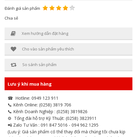
Đánh giá sản phẩm
Chia sẻ
Xem hướng dẫn đặt hàng
Cho vào sản phẩm yêu thích
So sánh sản phẩm
Lưu ý khi mua hàng
☎ Hotline: 0949 123 911
📞 Kênh Online: (0258) 3819 706
📞 Kênh Doanh Nghiệp : (0258) 3819826
⚙ Tổng đài hỗ trợ Kỹ Thuật: (0258) 3823911
📲 Zalo Tư Vấn : 091 847 5016 - 094 962 1295
(Lưu ý: Giá sản phẩm có thể thay đổi mà chúng tôi chưa kịp