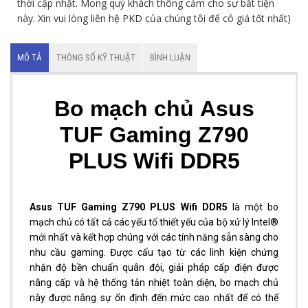
thời cập nhật. Mong quý khách thông cảm cho sự bất tiện
này. Xin vui lòng liên hệ PKD của chúng tôi để có giá tốt nhất)
MÔ TẢ
THÔNG SỐ KỸ THUẬT
BÌNH LUẬN
Bo mạch chủ Asus
TUF Gaming Z790
PLUS Wifi DDR5
Asus TUF Gaming Z790 PLUS Wifi DDR5
là một bo
mạch chủ có tất cả các yếu tố thiết yếu của bộ xử lý Intel®
mới nhất và kết hợp chúng với các tính năng sẵn sàng cho
nhu cầu gaming. Được cấu tạo từ các linh kiện chứng
nhận độ bền chuẩn quân đội, giải pháp cấp điện được
nâng cấp và hệ thống tản nhiệt toàn diện, bo mạch chủ
này được nâng sự ổn định đến mức cao nhất để có thể