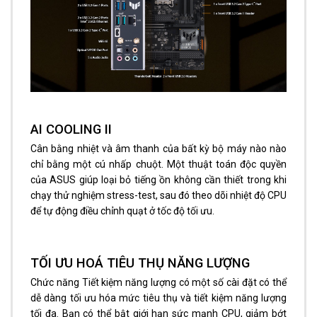
AI COOLING II
Cân bằng nhiệt và âm thanh của bất kỳ bộ máy nào nào
chỉ bằng một cú nhấp chuột. Một thuật toán độc quyền
của ASUS giúp loại bỏ tiếng ồn không cần thiết trong khi
chạy thử nghiệm stress-test, sau đó theo dõi nhiệt độ CPU
để tự động điều chỉnh quạt ở tốc độ tối ưu.
TỐI ƯU HOÁ TIÊU THỤ NĂNG LƯỢNG
Chức năng Tiết kiệm năng lượng có một số cài đặt có thể
dễ dàng tối ưu hóa mức tiêu thụ và tiết kiệm năng lượng
tối đa. Bạn có thể bật giới hạn sức mạnh CPU, giảm bớt