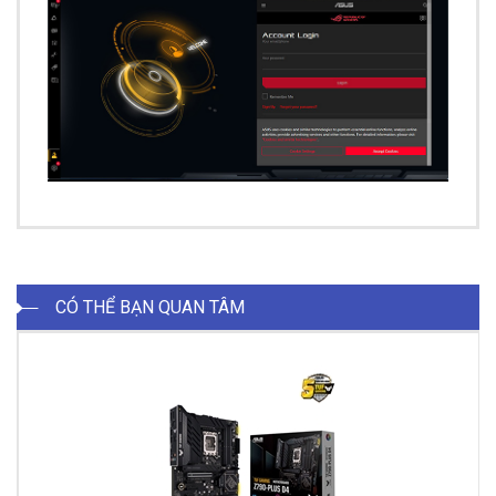
CÓ THỂ BẠN QUAN TÂM