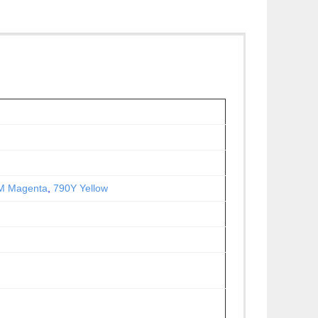
M Magenta
,
790Y Yellow