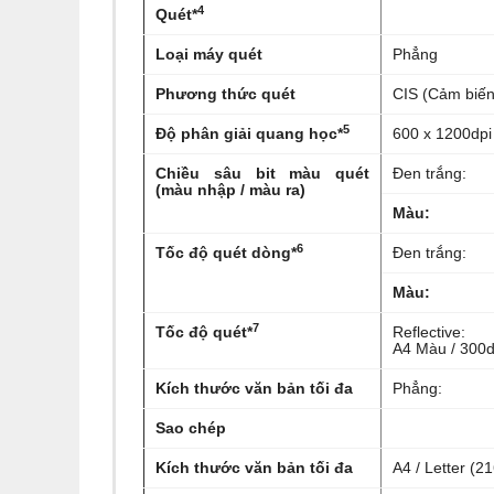
4
Quét*
Loại máy quét
Phẳng
Phương thức quét
CIS (Cảm biến
5
Độ phân giải quang học*
600 x 1200dpi
Chiều sâu bit màu quét
Đen trắng:
(màu nhập / màu ra)
Màu:
6
Tốc độ quét dòng*
Đen trắng:
Màu:
7
Tốc độ quét*
Reflective:
A4 Màu / 300d
Kích thước văn bản tối đa
Phẳng:
Sao chép
Kích thước văn bản tối đa
A4 / Letter (