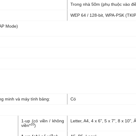
Trong nhà 50m (phụ thuộc vào điều
WEP 64 / 128-bit, WPA-PSK (TKIP
 AP Mode)
ông minh và máy tính bảng:
Có
1-up (có viền / không
Letter, A4, 4 x 6", 5 x 7", 8 x 10"
10
viền*
)