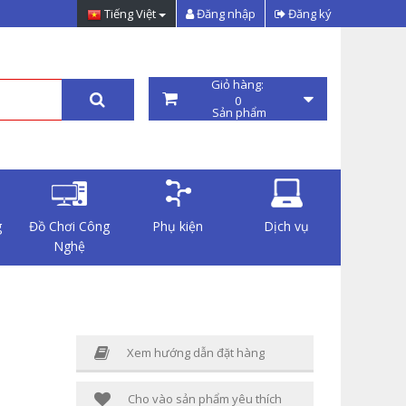
Tiếng Việt
Đăng nhập
Đăng ký
Giỏ hàng:
0
Sản phẩm
g
Đồ Chơi Công
Phụ kiện
Dịch vụ
Nghệ
Xem hướng dẫn đặt hàng
Cho vào sản phẩm yêu thích