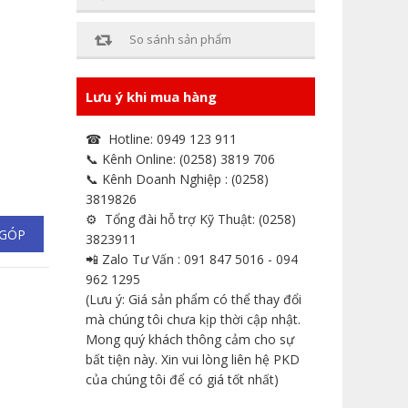
So sánh sản phẩm
Lưu ý khi mua hàng
☎ Hotline: 0949 123 911
📞 Kênh Online: (0258) 3819 706
📞 Kênh Doanh Nghiệp : (0258)
3819826
⚙ Tổng đài hỗ trợ Kỹ Thuật: (0258)
 GÓP
3823911
📲 Zalo Tư Vấn : 091 847 5016 - 094
962 1295
(Lưu ý: Giá sản phẩm có thể thay đổi
mà chúng tôi chưa kịp thời cập nhật.
Mong quý khách thông cảm cho sự
bất tiện này. Xin vui lòng liên hệ PKD
của chúng tôi để có giá tốt nhất)