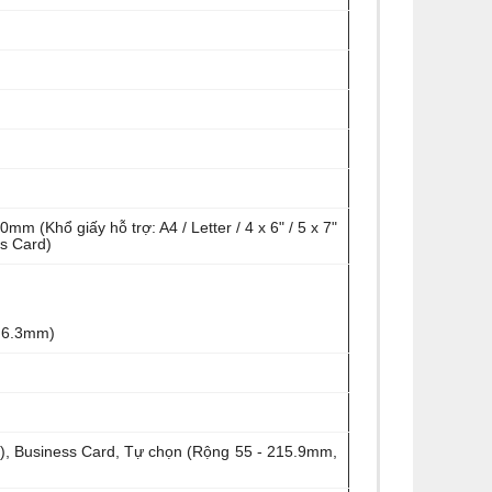
 0mm (Khổ giấy hỗ trợ: A4 / Letter / 4 x 6" / 5 x 7"
ss Card)
: 6.3mm)
 5"), Business Card, Tự chọn (Rộng 55 - 215.9mm,