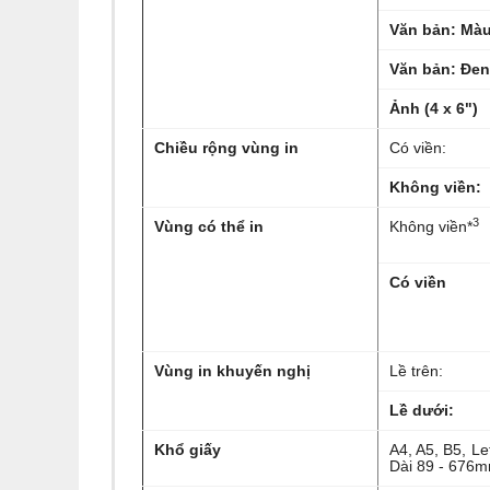
Văn bản: Mà
Văn bản: Đen
Ảnh (4 x 6")
Chiều rộng vùng in
Có viền:
Không viền:
3
Vùng có thể in
Không viền*
Có viền
Vùng in khuyến nghị
Lề trên:
Lề dưới:
Khổ giấy
A4, A5, B5, Le
Dài 89 - 676