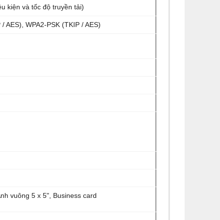
 kiện và tốc độ truyền tải)
 / AES), WPA2-PSK (TKIP / AES)
, Ảnh vuông 5 x 5", Business card