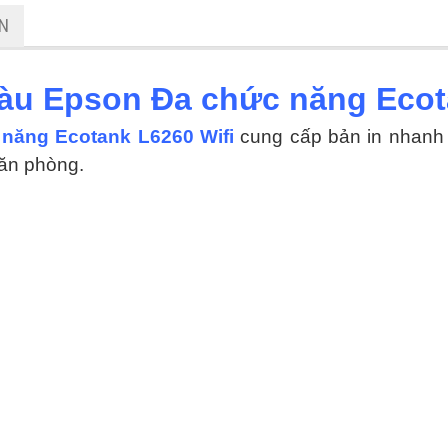
ẬN
àu Epson Đa chức năng Ecot
năng Ecotank L6260 Wifi
cung cấp bản in nhanh 
văn phòng.