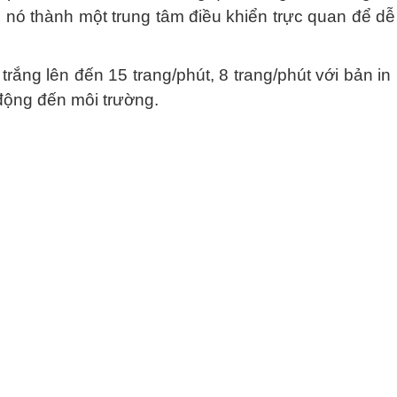
n nó thành một trung tâm điều khiển trực quan để dễ
 trắng lên đến 15 trang/phút, 8 trang/phút với bản
 động đến môi trường.