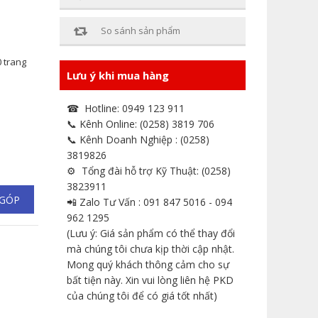
So sánh sản phẩm
0 trang
Lưu ý khi mua hàng
☎ Hotline: 0949 123 911
📞 Kênh Online: (0258) 3819 706
📞 Kênh Doanh Nghiệp : (0258)
3819826
⚙ Tổng đài hỗ trợ Kỹ Thuật: (0258)
3823911
 GÓP
📲 Zalo Tư Vấn : 091 847 5016 - 094
962 1295
(Lưu ý: Giá sản phẩm có thể thay đổi
mà chúng tôi chưa kịp thời cập nhật.
Mong quý khách thông cảm cho sự
bất tiện này. Xin vui lòng liên hệ PKD
của chúng tôi để có giá tốt nhất)