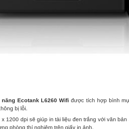
năng Ecotank L6260 Wifi
được tích hợp bình mự
hông bị lỗi.
0 x 1200 dpi sẽ giúp in tài liệu đen trắng với văn b
ng phòng thí nghiệm trên giấy in ảnh.