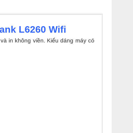
ank L6260 Wifi
và in không viền. Kiểu dáng máy có