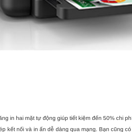
ng in hai mặt tự động giúp tiết kiệm đến 50% chi p
p kết nối và in ấn dễ dàng qua mạng. Bạn cũng có