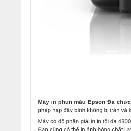
Máy in phun màu Epson Đa chức 
phép nạp đầy bình không bị tràn và k
Máy có độ phân giải in in tối đa 480
Bạn cũng có thể in ảnh bóng chất lượ