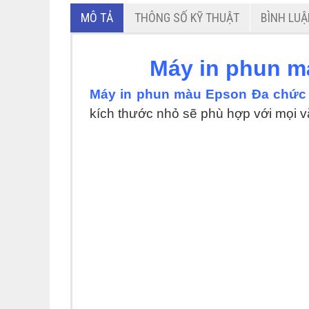
MÔ TẢ
THÔNG SỐ KỸ THUẬT
BÌNH LU
Máy in phun m
Máy in phun màu Epson Đa chức 
kích thước nhỏ sẽ phù hợp với mọi 