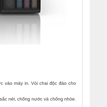
c vào máy in. Vòi chai độc đáo cho
ản sắc nét, chống nước và chống nhòe.