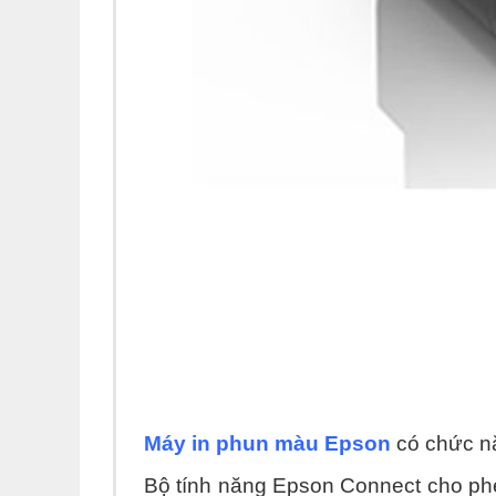
Máy in phun màu Epson
có chức nă
Bộ tính năng Epson Connect cho phé