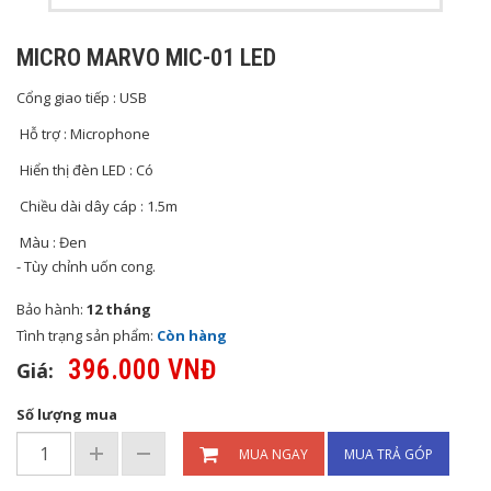
MICRO MARVO MIC-01 LED
Cổng giao tiếp : USB
Hỗ trợ : Microphone
Hiển thị đèn LED : Có
Chiều dài dây cáp : 1.5m
Màu : Đen
- Tùy chỉnh uốn cong.
Bảo hành:
12 tháng
Tình trạng sản phẩm:
Còn hàng
396.000 VNĐ
Giá:
Số lượng mua
MUA NGAY
MUA TRẢ GÓP