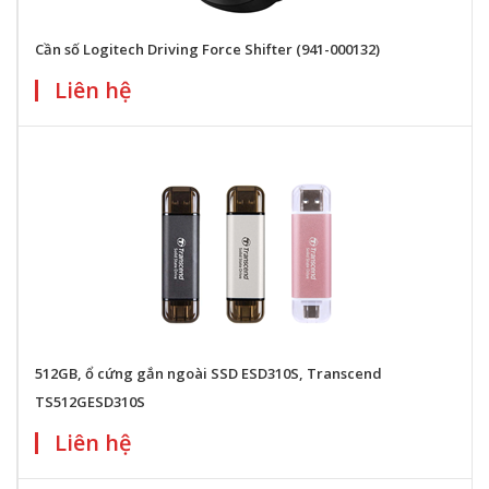
Cần số Logitech Driving Force Shifter (941-000132)
Liên hệ
512GB, ổ cứng gắn ngoài SSD ESD310S, Transcend
TS512GESD310S
Liên hệ