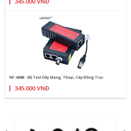
345.000 VNĐ
NF-468B - Bộ Test Dây Mạng, Thoại, Cáp Đồng Trục
345.000 VNĐ