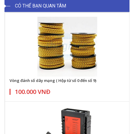
CÓ THỂ BẠN QUAN TÂM
Vòng đánh số dây mạng ( Hộp từ số 0 đến số 9)
100.000 VNĐ