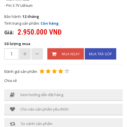
- Pin 3.7V Lithium
Bảo hành:
12 tháng
Tình trạng sản phẩm:
Còn hàng
2.950.000 VNĐ
Giá:
Số lượng mua
MUA NGAY
MUA TRẢ GÓP
Đánh giá sản phẩm
Chia sẻ
Xem hướng dẫn đặt hàng
Cho vào sản phẩm yêu thích
So sánh sản phẩm