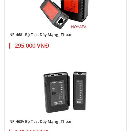
NF-468 - Bộ Test Dây Mạng, Thoại
295.000 VNĐ
NF-468V Bộ Test Dây Mạng, Thoại