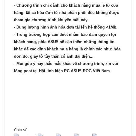
- Chương trình chỉ dành cho khách hàng mua lẻ từ cửa
hàng, tất cả hóa đơn từ nhà phân phối đều không được
tham gia chương trình khuyến mãi này.
- Dung lượng hình ảnh hóa đơn tải lên hệ thống <1Mb.
- Trong trường hợp cần thiết nhằm bảo đảm quyền lợi
khách hàng, phía ASUS sẽ cần thêm những thông tin
khác để xác định khách mua hàng là chính xác như: hóa
đơn đỏ, giấy tờ tùy thân có ảnh đại diện...
- Mọi góp ý hay thắc mắc khác về chương trình, xin vui
lòng post tại Hội linh kiện PC ASUS ROG Việt Nam
Chia sẻ