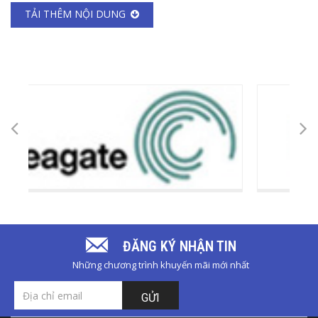
TẢI THÊM NỘI DUNG
ĐĂNG KÝ NHẬN TIN
Những chương trình khuyến mãi mới nhất
GỬI