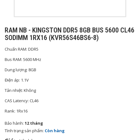
RAM NB - KINGSTON DDR5 8GB BUS 5600 CL46
SODIMM 1RX16 (KVR56S46BS6-8)
Chuẩn RAM: DDR5
Bus RAM: 5600 MHz
Dung lượng: 8GB
Điện áp: 1.1V
Tản nhiệt: Không
CAS Latency: CL46
Rank: 1Rx16
Bảo hành:
12 tháng
Tình trạng sản phẩm:
Còn hàng