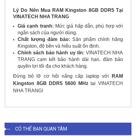
Lý Do Nên Mua RAM Kingston 8GB DDR5 Tại
VINATECH NHA TRANG
Giá cạnh tranh:
Mức giá hấp dẫn, phù hợp với
ngân sách của người dùng.
Chất lượng đảm bảo:
Sản phẩm chính hãng
Kingston, độ bền và hiệu suất ổn định.
Chính sách bảo hành uy tín:
VINATECH NHA
TRANG cam kết bảo hành dài hạn, đảm bảo
quyền lợi tối đa cho khách hàng.
Đừng bỏ lỡ cơ hội nâng cấp laptop với
RAM
Kingston 8GB DDR5 5600 MHz
tại VINATECH
NHA TRANG!
CÓ THỂ BẠN QUAN TÂM