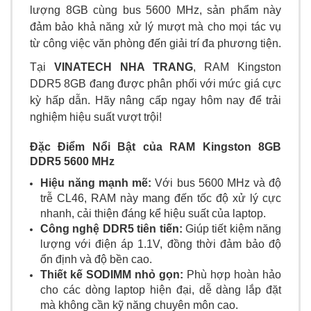
lượng 8GB cùng bus 5600 MHz, sản phẩm này
đảm bảo khả năng xử lý mượt mà cho mọi tác vụ
từ công việc văn phòng đến giải trí đa phương tiện.
Tại
VINATECH NHA TRANG
, RAM Kingston
DDR5 8GB đang được phân phối với mức giá cực
kỳ hấp dẫn. Hãy nâng cấp ngay hôm nay để trải
nghiệm hiệu suất vượt trội!
Đặc Điểm Nổi Bật của RAM Kingston 8GB
DDR5 5600 MHz
Hiệu năng mạnh mẽ:
Với bus 5600 MHz và độ
trễ CL46, RAM này mang đến tốc độ xử lý cực
nhanh, cải thiện đáng kể hiệu suất của laptop.
Công nghệ DDR5 tiên tiến:
Giúp tiết kiệm năng
lượng với điện áp 1.1V, đồng thời đảm bảo độ
ổn định và độ bền cao.
Thiết kế SODIMM nhỏ gọn:
Phù hợp hoàn hảo
cho các dòng laptop hiện đại, dễ dàng lắp đặt
mà không cần kỹ năng chuyên môn cao.