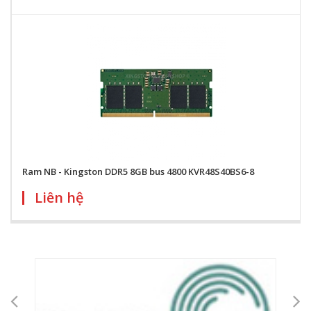
Ram NB - Kingston DDR5 8GB bus 4800 KVR48S40BS6-8
Liên hệ