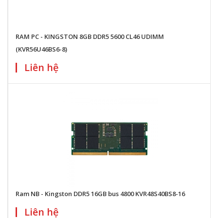
RAM PC - KINGSTON 8GB DDR5 5600 CL46 UDIMM
(KVR56U46BS6-8)
Liên hệ
Ram NB - Kingston DDR5 16GB bus 4800 KVR48S40BS8-16
Liên hệ