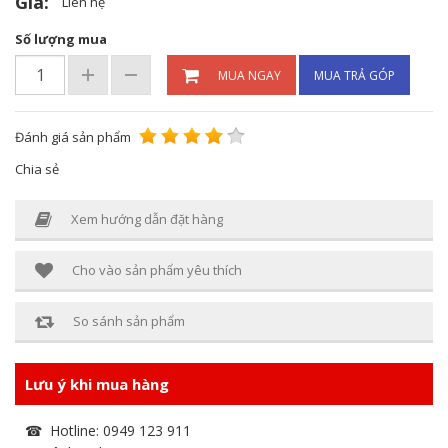
Giá:
Liên hệ
Số lượng mua
MUA NGAY
MUA TRẢ GÓP
Đánh giá sản phẩm
Chia sẻ
Xem hướng dẫn đặt hàng
Cho vào sản phẩm yêu thích
So sánh sản phẩm
Lưu ý khi mua hàng
☎ Hotline: 0949 123 911