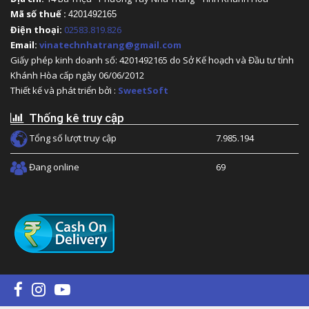
Mã số thuế :
4201492165
Điện thoại:
02583.819.826
Email:
vinatechnhatrang@gmail.com
Giấy phép kinh doanh số: 4201492165 do Sở Kế hoạch và Đầu tư tỉnh
Khánh Hòa cấp ngày 06/06/2012
Thiết kế và phát triển bởi :
SweetSoft
Thống kê truy cập
Tổng số lượt truy cập
7.985.194
Đang online
69