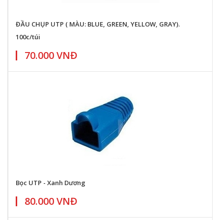
ĐẦU CHỤP UTP ( MÀU: BLUE, GREEN, YELLOW, GRAY).
100c/túi
70.000 VNĐ
Bọc UTP - Xanh Dương
80.000 VNĐ