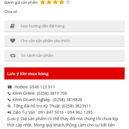
Đánh giá sản phẩm
Chia sẻ
Xem hướng dẫn đặt hàng
Cho vào sản phẩm yêu thích
So sánh sản phẩm
Lưu ý khi mua hàng
☎ Hotline: 0949 123 911
📞 Kênh Online: (0258) 3819 706
📞 Kênh Doanh Nghiệp : (0258) 3819826
⚙ Tổng đài hỗ trợ Kỹ Thuật: (0258) 3823911
📲 Zalo Tư Vấn : 091 847 5016 - 094 962 1295
(Lưu ý: Giá sản phẩm có thể thay đổi mà chúng tôi chưa kịp
thời cập nhật. Mong quý khách thông cảm cho sự bất tiện