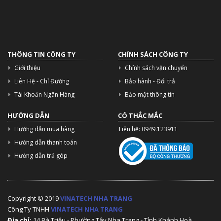
THÔNG TIN CÔNG TY
CHÍNH SÁCH CÔNG TY
Giới thiệu
Chính sách vận chuyển
Liên Hệ - Chỉ Đường
Bảo hành - Đổi trả
Tài Khoản Ngân Hàng
Bảo mật thông tin
HƯỚNG DẪN
CÓ THẮC MẮC
Hướng dẫn mua hàng
Liên hệ: 0949.123911
Hướng dẫn thanh toán
Hướng dẫn trả góp
Copyright © 2019
VINATECH NHA TRANG
Công Ty TNHH
VINATECH NHA TRANG
Địa chỉ:
14 Bà Triệu - Phường Tây Nha Trang - Tỉnh Khánh Hoà