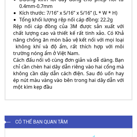
0.4mm-0.7mm
Kích thước: 7/16” x 5/16” x 5/16” (L * W * H)
Tổng khối lượng rệp nối cáp đồng: 22.2g
Rệp nối cáp đồng của 3M
được sản xuất với
chất lượng cao và thiết kế rất tinh xảo. Có Khả
năng chống ăn mòn bảo vệ kết nối với mọi loại
không khí và độ ẩm, rất thích hợp với môi
trường nóng ẩm ở Việt Nam.
Cách đấu nối vô cùng đơn giản và dễ dàng. Bạn
chỉ cần chèn hai dây dẫn riêng vào hai cổng mà
không cần dây dẫn cách điện. Sau đó uốn hay
ép nút màu vàng vào bên trong hai dây dẫn với
một kìm kẹp đầu
CÓ THỂ BẠN QUAN TÂM