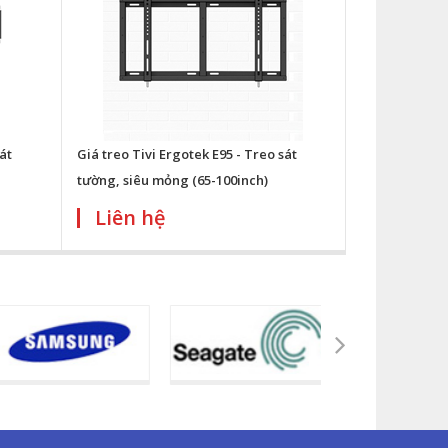
át
Giá treo Tivi Ergotek E95 - Treo sát
tường, siêu mỏng (65-100inch)
Liên hệ