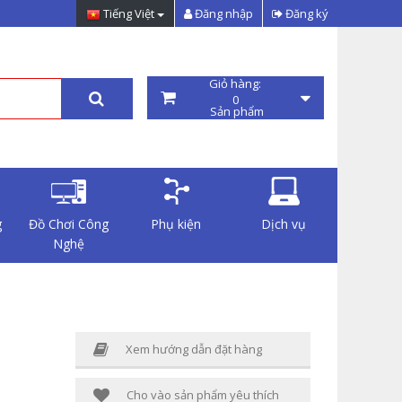
Tiếng Việt
Đăng nhập
Đăng ký
Giỏ hàng:
0
Sản phẩm
g
Đồ Chơi Công
Phụ kiện
Dịch vụ
Nghệ
Xem hướng dẫn đặt hàng
Cho vào sản phẩm yêu thích