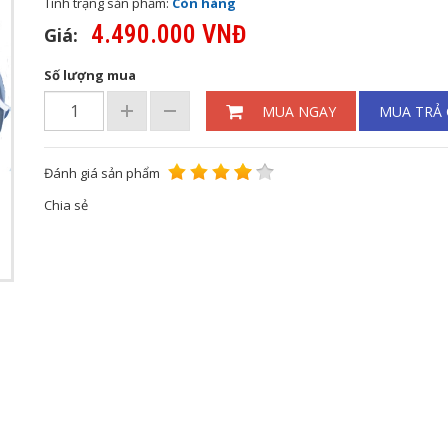
Tình trạng sản phẩm:
Còn hàng
4.490.000 VNĐ
Giá:
Số lượng mua
MUA NGAY
MUA TRẢ
Đánh giá sản phẩm
Chia sẻ