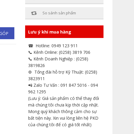
So sánh sản phẩm
Lưu ý khi mua hàng
 GÓP
☎ Hotline: 0949 123 911
📞 Kênh Online: (0258) 3819 706
📞 Kênh Doanh Nghiệp : (0258)
3819826
⚙ Tổng đài hỗ trợ Kỹ Thuật: (0258)
3823911
📲 Zalo Tư Vấn : 091 847 5016 - 094
962 1295
(Lưu ý: Giá sản phẩm có thể thay đổi
mà chúng tôi chưa kịp thời cập nhật.
Mong quý khách thông cảm cho sự
bất tiện này. Xin vui lòng liên hệ PKD
của chúng tôi để có giá tốt nhất)