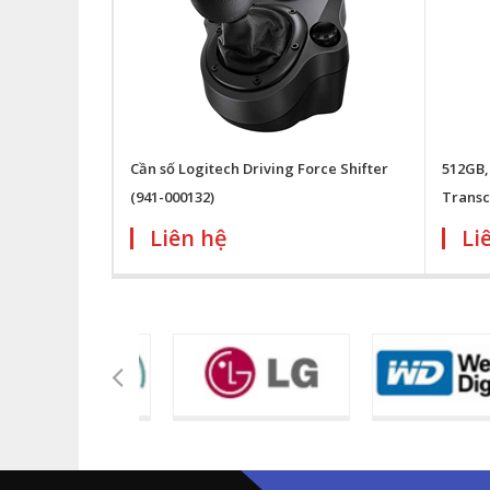
Cần số Logitech Driving Force Shifter
512GB,
(941-000132)
Trans
Liên hệ
Li