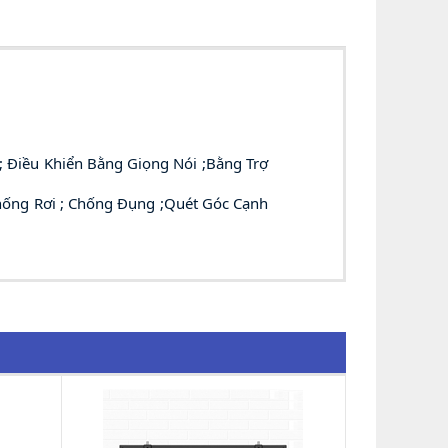
 Điều Khiển Bằng Giọng Nói ;Bằng Trợ
hống Rơi ; Chống Đụng ;Quét Góc Cạnh