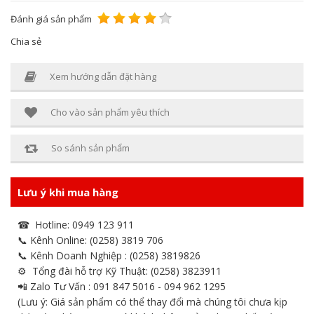
Đánh giá sản phẩm
Chia sẻ
Xem hướng dẫn đặt hàng
Cho vào sản phẩm yêu thích
So sánh sản phẩm
Lưu ý khi mua hàng
☎ Hotline: 0949 123 911
📞 Kênh Online: (0258) 3819 706
📞 Kênh Doanh Nghiệp : (0258) 3819826
⚙ Tổng đài hỗ trợ Kỹ Thuật: (0258) 3823911
📲 Zalo Tư Vấn : 091 847 5016 - 094 962 1295
(Lưu ý: Giá sản phẩm có thể thay đổi mà chúng tôi chưa kịp