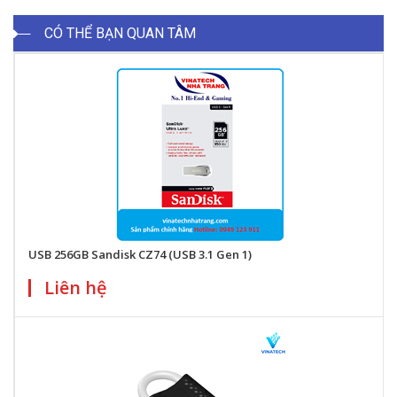
CÓ THỂ BẠN QUAN TÂM
USB 256GB Sandisk CZ74 (USB 3.1 Gen 1)
Liên hệ