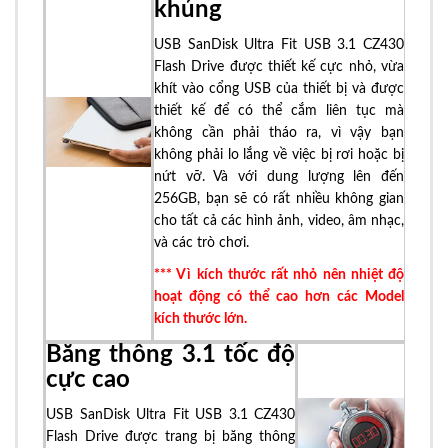
khủng
USB SanDisk Ultra Fit USB 3.1 CZ430
Flash Drive được thiết kế cực nhỏ, vừa
khít vào cổng USB của thiết bị và được
thiết kế để có thể cắm liên tục mà
không cần phải tháo ra, vì vậy bạn
không phải lo lắng về việc bị rơi hoặc bị
nứt vỡ. Và với dung lượng lên đến
256GB, bạn sẽ có rất nhiều không gian
cho tất cả các hình ảnh, video, âm nhạc,
và các trò chơi.
*** Vì kích thước rất nhỏ nên nhiệt độ
hoạt động có thể cao hơn các Model
kích thước lớn.
Băng thông 3.1 tốc độ
cực cao
USB SanDisk Ultra Fit USB 3.1 CZ430
Flash Drive được trang bị băng thông