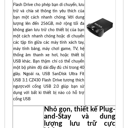
Flash Drive cho phép bạn di chuyển, lưu
trữ và chia sẻ thông tin yêu thích của
bạn một cách nhanh chóng. Với dung
lượng lên đến 256GB, mở rộng tối đa
không gian lưu trữ cho thiết bị của bạn
một cách nhanh chóng hoặc di chuyển
các tập tin giữa các máy tính xách tay,
máy tính bảng, máy chơi game, TV, hệ
thống âm thanh xe hơi, hoặc thiết bị
USB khác. Bạn thậm chí có thể chuyển
một bộ phim độ dài đầy đủ chỉ trong 40
giây. Ngoài ra, USB SanDisk Ultra Fit
USB 3.1 CZ430 Flash Drive tương thích
ngượcvới cổng USB 2.0 giúp bạn sử
dụng với bất kì thiết bị nào có hỗ trợ
cổng USB
Nhỏ gọn, thiết kế Plug-
and-Stay và dung
lượng lưu trữ cực