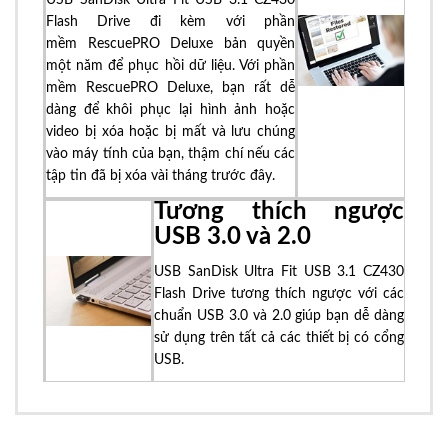
USB SanDisk Ultra Fit USB 3.1 CZ430
Flash Drive đi kèm với phần
mềm RescuePRO Deluxe bản quyền
một năm để phục hồi dữ liệu. Với phần
mềm RescuePRO Deluxe, bạn rất dễ
dàng để khôi phục lại hình ảnh hoặc
video bị xóa hoặc bị mất và lưu chúng
vào máy tính của bạn, thậm chí nếu các
tập tin đã bị xóa vài tháng trước đây.
Tương thích ngược
USB 3.0 và 2.0
USB SanDisk Ultra Fit USB 3.1 CZ430
Flash Drive tương thích ngược với các
chuẩn USB 3.0 và 2.0 giúp bạn dễ dàng
sử dụng trên tất cả các thiết bị có cổng
USB.