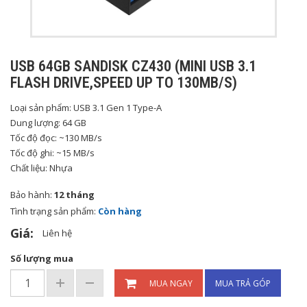
USB 64GB SANDISK CZ430 (MINI USB 3.1
FLASH DRIVE,SPEED UP TO 130MB/S)
Loại sản phẩm: USB 3.1 Gen 1 Type-A
Dung lượng: 64 GB
Tốc độ đọc: ~130 MB/s
Tốc độ ghi: ~15 MB/s
Chất liệu: Nhựa
Bảo hành:
12 tháng
Tình trạng sản phẩm:
Còn hàng
Giá:
Liên hệ
Số lượng mua
MUA NGAY
MUA TRẢ GÓP