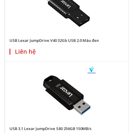
USB Lexar JumpDrive V40 32Gb USB 2.0 Màu đen
Liên hệ
USB 3.1 Lexar JumpDrive S80 256GB 150MB/s