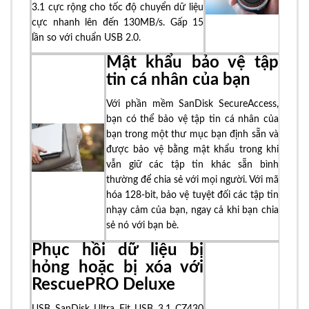
3.1 cực rộng cho tốc độ chuyển dữ liệu
cực nhanh lên đến 130MB/s. Gấp 15
lần so với chuẩn USB 2.0.
Mật khẩu bảo vệ tập
tin cá nhân của bạn
Với phần mềm SanDisk SecureAccess,
bạn có thể bảo vệ tập tin cá nhân của
bạn trong một thư mục bạn định sẵn và
được bảo vệ bằng mật khẩu trong khi
vẫn giữ các tập tin khác sẵn bình
thường để chia sẻ với mọi người. Với mã
hóa 128-bit, bảo vệ tuyệt đối các tập tin
nhạy cảm của bạn, ngay cả khi bạn chia
sẻ nó với bạn bè.
Phục hồi dữ liệu bị
hỏng hoặc bị xóa với
RescuePRO Deluxe