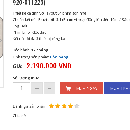
920-011226)
Thiết kế cá tính với layout 84 phím gọn nhẹ
Chuẩn kết nối: Bluetooth 5.1 (Phạm vi hoạt động lên đến 10m) / Đầu
Logi Bolt
Phím Emoji độc đáo
Kết nối tối đa 3 thiết bị cùng lúc
Bảo hành:
12 tháng
Tình trạng sản phẩm:
Còn hàng
2.190.000 VNĐ
Giá:
Số lượng mua
MUA NGAY
MUA TRẢ
Đánh giá sản phẩm
Chia sẻ