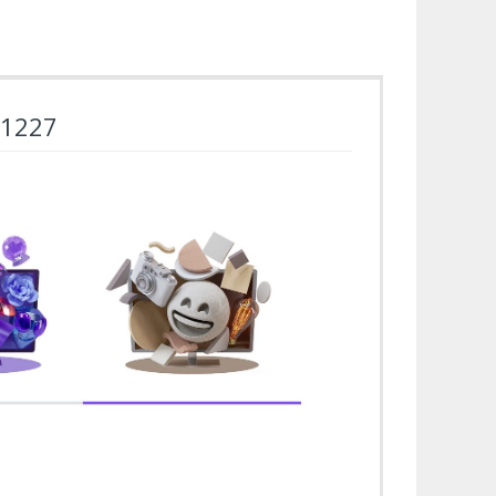
11227