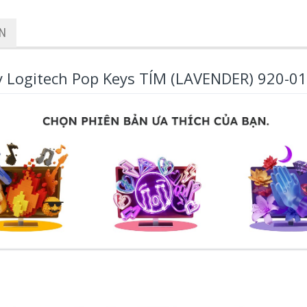
ẬN
y Logitech Pop Keys TÍM (LAVENDER) 920-0